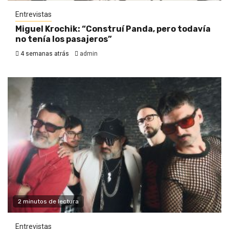
Entrevistas
Miguel Krochik: “Construí Panda, pero todavía
no tenía los pasajeros”
4 semanas atrás
admin
2 minutos de lectura
Entrevistas