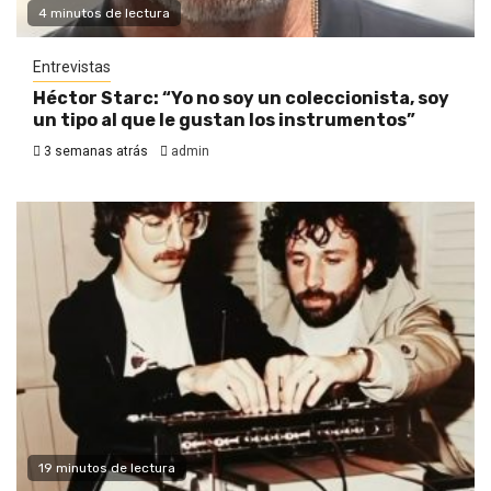
4 minutos de lectura
Entrevistas
Héctor Starc: “Yo no soy un coleccionista, soy
un tipo al que le gustan los instrumentos”
3 semanas atrás
admin
19 minutos de lectura