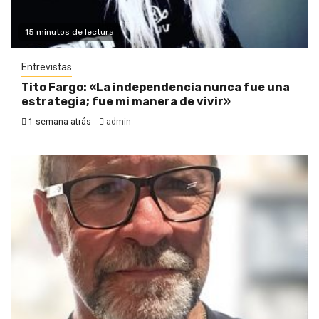
15 minutos de lectura
Entrevistas
Tito Fargo: «La independencia nunca fue una
estrategia; fue mi manera de vivir»
1 semana atrás
admin