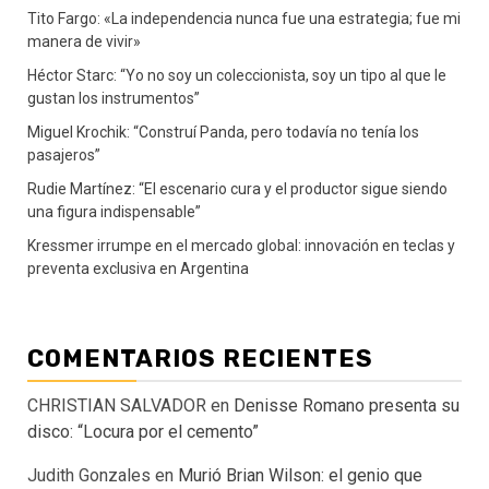
Tito Fargo: «La independencia nunca fue una estrategia; fue mi
manera de vivir»
Héctor Starc: “Yo no soy un coleccionista, soy un tipo al que le
gustan los instrumentos”
Miguel Krochik: “Construí Panda, pero todavía no tenía los
pasajeros”
Rudie Martínez: “El escenario cura y el productor sigue siendo
una figura indispensable”
Kressmer irrumpe en el mercado global: innovación en teclas y
preventa exclusiva en Argentina
COMENTARIOS RECIENTES
CHRISTIAN SALVADOR
en
Denisse Romano presenta su
disco: “Locura por el cemento”
Judith Gonzales
en
Murió Brian Wilson: el genio que