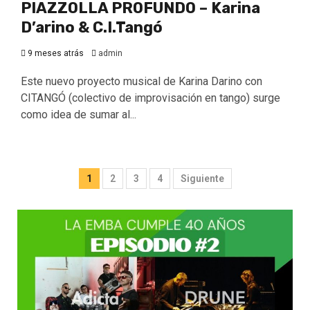
PIAZZOLLA PROFUNDO – Karina
D’arino & C.I.Tangó
9 meses atrás
admin
Este nuevo proyecto musical de Karina Darino con
CITANGÓ (colectivo de improvisación en tango) surge
como idea de sumar al...
1
2
3
4
Siguiente