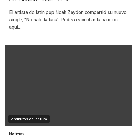
3 meses atrás
Hernan Osuna
El artista de latin pop Noah Zayden compartió su nuevo
single, "No sale la luna". Podés escuchar la canción
aquí...
2 minutos de lectura
Noticias