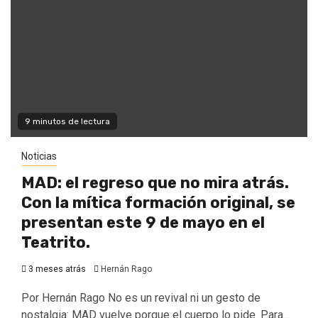
9 minutos de lectura
Noticias
MAD: el regreso que no mira atrás.
Con la mítica formación original, se
presentan este 9 de mayo en el
Teatrito.
3 meses atrás
Hernán Rago
Por Hernán Rago No es un revival ni un gesto de
nostalgia: MAD vuelve porque el cuerpo lo pide. Para...