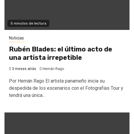
5 minutos de lectura
Noticias
Rubén Blades: el último acto de
una artista irrepetible
3 meses atrás
Hernán Rago
Por Hernán Rago El artista panameño inicia su
despedida de los escenarios con el Fotografías Tour y
tendrá una única...