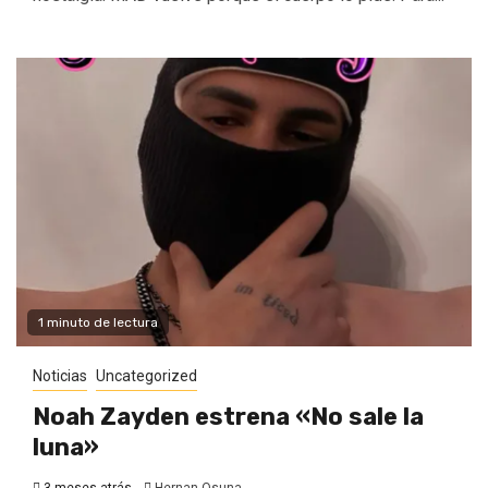
1 minuto de lectura
Noticias
Uncategorized
Noah Zayden estrena «No sale la
luna»