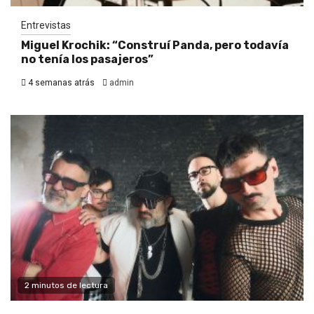
Entrevistas
Miguel Krochik: “Construí Panda, pero todavía
no tenía los pasajeros”
4 semanas atrás
admin
2 minutos de lectura