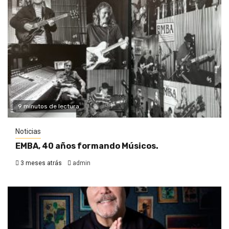
9 minutos de lectura
Noticias
EMBA, 40 años formando Músicos.
3 meses atrás
admin