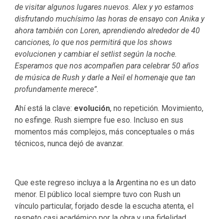
de visitar algunos lugares nuevos. Alex y yo estamos
disfrutando muchísimo las horas de ensayo con Anika y
ahora también con Loren, aprendiendo alrededor de 40
canciones, lo que nos permitirá que los shows
evolucionen y cambiar el setlist según la noche.
Esperamos que nos acompañen para celebrar 50 años
de música de Rush y darle a Neil el homenaje que tan
profundamente merece”.
Ahí está la clave:
evolución
, no repetición. Movimiento,
no esfinge. Rush siempre fue eso. Incluso en sus
momentos más complejos, más conceptuales o más
técnicos, nunca dejó de avanzar.
Que este regreso incluya a la Argentina no es un dato
menor. El público local siempre tuvo con Rush un
vínculo particular, forjado desde la escucha atenta, el
respeto casi académico por la obra y una fidelidad