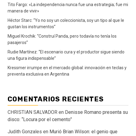
Tito Fargo: «La independencia nunca fue una estrategia; fue mi
manera de vivir»
Héctor Starc: “Yo no soy un coleccionista, soy un tipo al que le
gustan los instrumentos”
Miguel Krochik: “Construí Panda, pero todavía no tenía los
pasajeros”
Rudie Martínez: “El escenario cura y el productor sigue siendo
una figura indispensable”
Kressmer irrumpe en el mercado global: innovación en teclas y
preventa exclusiva en Argentina
COMENTARIOS RECIENTES
CHRISTIAN SALVADOR
en
Denisse Romano presenta su
disco: “Locura por el cemento”
Judith Gonzales
en
Murió Brian Wilson: el genio que