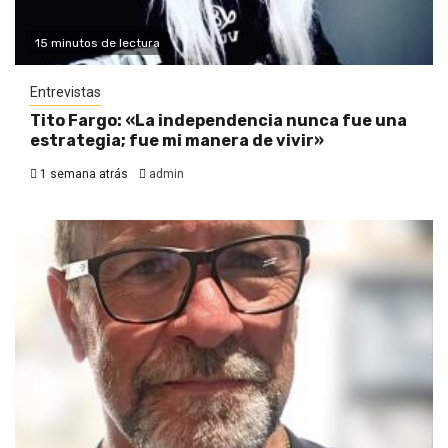
15 minutos de lectura
Entrevistas
Tito Fargo: «La independencia nunca fue una
estrategia; fue mi manera de vivir»
1 semana atrás
admin