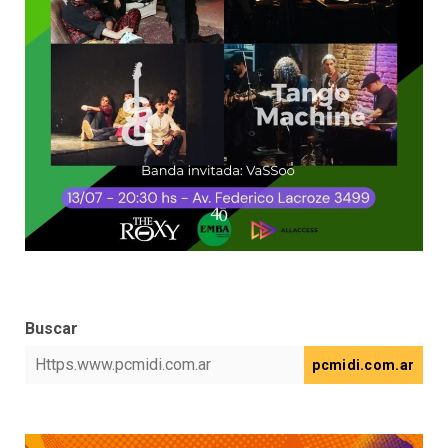
Buscar
pcmidi.com.ar