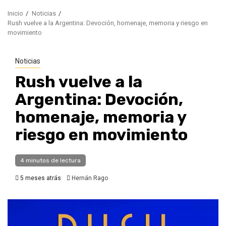
Inicio
Noticias
Rush vuelve a la Argentina: Devoción, homenaje, memoria y riesgo en
movimiento
Noticias
Rush vuelve a la
Argentina: Devoción,
homenaje, memoria y
riesgo en movimiento
4 minutos de lectura
5 meses atrás
Hernán Rago