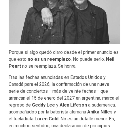
Porque si algo quedó claro desde el primer anuncio es
que esto
no es un reemplazo
. No puede serlo.
Neil
Peart
no se reemplaza. Se honra.
Tras las fechas anunciadas en Estados Unidos y
Canadá para el 2026, la confirmación de una nueva
serie de conciertos —más de veinte fechas— que
arrancan el 15 de enero del 2027 en argentina, marca el
regreso de
Geddy Lee
y
Alex Lifeson
a sudamerica,
acompañados por la baterista alemana
Anika Nilles
y
el tecladista
Loren Gold
. No es un detalle menor. Es,
en muchos sentidos, una declaración de principios.