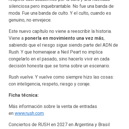
silenciosa pero inquebrantable. No fue una banda de
moda. Fue una banda de culto. Y el culto, cuando es
genuino, no envejece.
Este nuevo capítulo no viene a reescribir la historia.
Viene a
ponerla en movimiento una vez más
,
sabiendo que el riesgo sigue siendo parte del ADN de
Rush. Y que homenajear a Neil Peart no implica
congelarlo en el pasado, sino hacerlo vivir en cada
decisión honesta que se toma sobre un escenario.
Rush vuelve. Y vuelve como siempre hizo las cosas:
con inteligencia, respeto, riesgo y coraje.
Ficha técnica:
Más información sobre la venta de entradas
en
www.rush.com
.
Conciertos de RUSH en 2027 en Argentina y Brasil