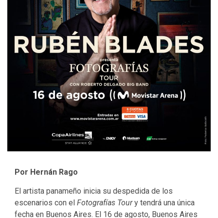
Por Hernán Rago
El artista panameño inicia su despedida de los
escenarios con el
Fotografías Tour
y tendrá una única
fecha en Buenos Aires. El 16 de agosto, Buenos Aires