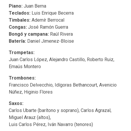
Piano:
Juan Berna
Teclados:
Luis Enrique Becerra
Timbales:
Ademír Berrocal
Congas:
José Ramón Guerra
Bongó y campana:
Raúl Rivera
Batería:
Daniel Jimenez-Bloise
Trompetas:
Juan Carlos López, Alejandro Castillo, Roberto Ruiz,
Emaús Montero
Trombones:
Francisco Delvecchio, Idígoras Bethancourt, Avenicio
Núñez, Higinio Flores
Saxos:
Carlos Ubarte (barítono y soprano), Carlos Agrazal,
Miguel Arauz (altos),
Luis Carlos Pérez, Iván Navarro (tenores)