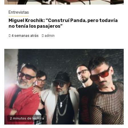
Entrevistas
Miguel Krochik: “Construí Panda, pero todavía
no tenía los pasajeros”
4 semanas atrás
admin
2 minutos de lectura