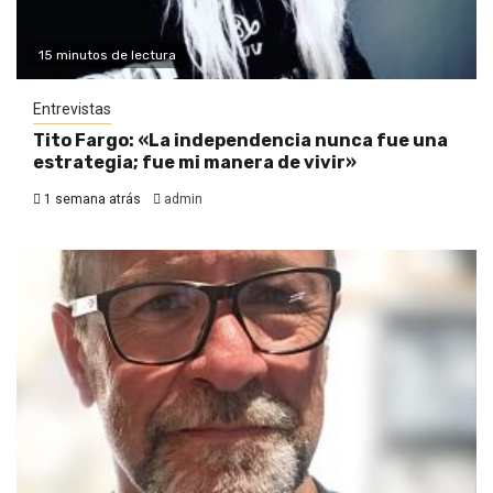
15 minutos de lectura
Entrevistas
Tito Fargo: «La independencia nunca fue una
estrategia; fue mi manera de vivir»
1 semana atrás
admin