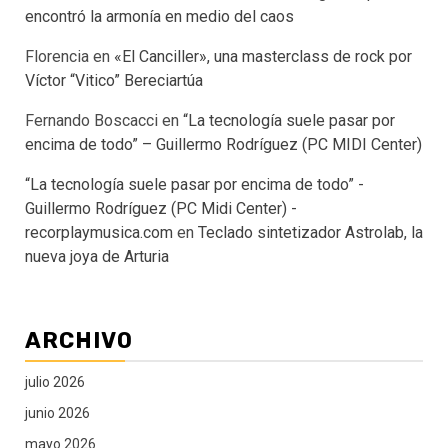
encontró la armonía en medio del caos
Florencia
en
«El Canciller», una masterclass de rock por
Víctor “Vitico” Bereciartúa
Fernando Boscacci
en
“La tecnología suele pasar por
encima de todo” – Guillermo Rodríguez (PC MIDI Center)
“La tecnología suele pasar por encima de todo” -
Guillermo Rodríguez (PC Midi Center) -
recorplaymusica.com
en
Teclado sintetizador Astrolab, la
nueva joya de Arturia
ARCHIVO
julio 2026
junio 2026
mayo 2026