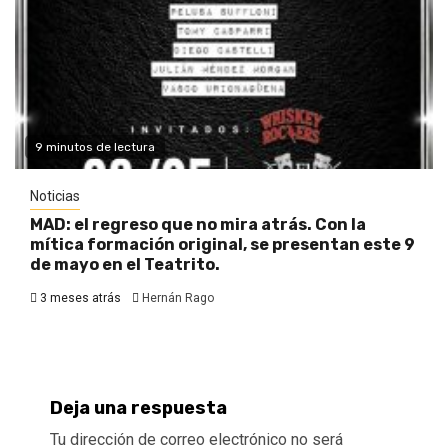
9 minutos de lectura
Noticias
MAD: el regreso que no mira atrás. Con la
mítica formación original, se presentan este 9
de mayo en el Teatrito.
3 meses atrás
Hernán Rago
Deja una respuesta
Tu dirección de correo electrónico no será