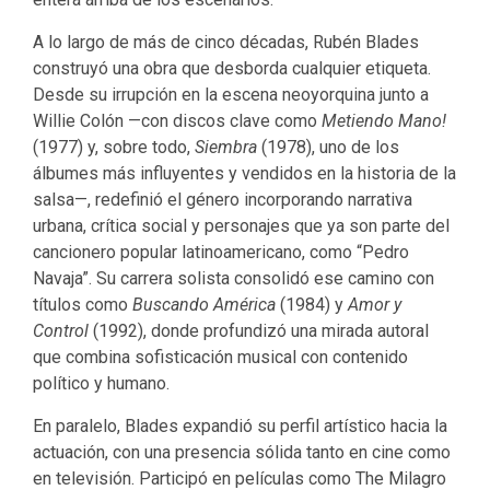
A lo largo de más de cinco décadas, Rubén Blades
construyó una obra que desborda cualquier etiqueta.
Desde su irrupción en la escena neoyorquina junto a
Willie Colón —con discos clave como
Metiendo Mano!
(1977) y, sobre todo,
Siembra
(1978), uno de los
álbumes más influyentes y vendidos en la historia de la
salsa—, redefinió el género incorporando narrativa
urbana, crítica social y personajes que ya son parte del
cancionero popular latinoamericano, como “Pedro
Navaja”. Su carrera solista consolidó ese camino con
títulos como
Buscando América
(1984) y
Amor y
Control
(1992), donde profundizó una mirada autoral
que combina sofisticación musical con contenido
político y humano.
En paralelo, Blades expandió su perfil artístico hacia la
actuación, con una presencia sólida tanto en cine como
en televisión. Participó en películas como The Milagro