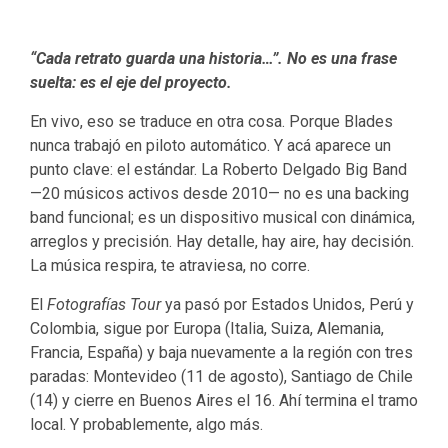
“Cada retrato guarda una historia…”. No es una frase
suelta: es el eje del proyecto.
En vivo, eso se traduce en otra cosa. Porque Blades
nunca trabajó en piloto automático. Y acá aparece un
punto clave: el estándar. La Roberto Delgado Big Band
—20 músicos activos desde 2010— no es una backing
band funcional; es un dispositivo musical con dinámica,
arreglos y precisión. Hay detalle, hay aire, hay decisión.
La música respira, te atraviesa, no corre.
El
Fotografías Tour
ya pasó por Estados Unidos, Perú y
Colombia, sigue por Europa (Italia, Suiza, Alemania,
Francia, España) y baja nuevamente a la región con tres
paradas: Montevideo (11 de agosto), Santiago de Chile
(14) y cierre en Buenos Aires el 16. Ahí termina el tramo
local. Y probablemente, algo más.