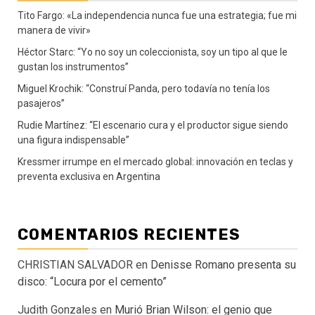
Tito Fargo: «La independencia nunca fue una estrategia; fue mi
manera de vivir»
Héctor Starc: “Yo no soy un coleccionista, soy un tipo al que le
gustan los instrumentos”
Miguel Krochik: “Construí Panda, pero todavía no tenía los
pasajeros”
Rudie Martínez: “El escenario cura y el productor sigue siendo
una figura indispensable”
Kressmer irrumpe en el mercado global: innovación en teclas y
preventa exclusiva en Argentina
COMENTARIOS RECIENTES
CHRISTIAN SALVADOR
en
Denisse Romano presenta su
disco: “Locura por el cemento”
Judith Gonzales
en
Murió Brian Wilson: el genio que