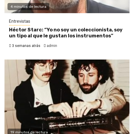
4 minutos de lectura
Entrevistas
Héctor Starc: “Yo no soy un coleccionista, soy
un tipo al que le gustan los instrumentos”
3 semanas atrás
admin
19 minutos de lectura