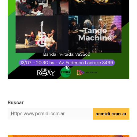
Buscar
pcmidi.com.ar