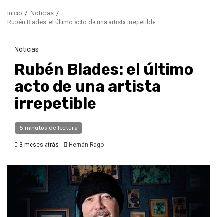
Inicio
Noticias
Rubén Blades: el último acto de una artista irrepetible
Noticias
Rubén Blades: el último
acto de una artista
irrepetible
5 minutos de lectura
3 meses atrás
Hernán Rago