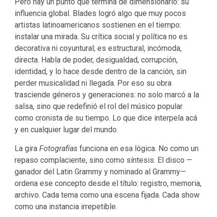
Pero hay un punto que termina de dimensionarlo: su
influencia global. Blades logró algo que muy pocos
artistas latinoamericanos sostienen en el tiempo:
instalar una mirada. Su crítica social y política no es
decorativa ni coyuntural; es estructural, incómoda,
directa. Habla de poder, desigualdad, corrupción,
identidad, y lo hace desde dentro de la canción, sin
perder musicalidad ni llegada. Por eso su obra
trasciende géneros y generaciones: no solo marcó a la
salsa, sino que redefinió el rol del músico popular
como cronista de su tiempo. Lo que dice interpela acá
y en cualquier lugar del mundo.
La gira
Fotografías
funciona en esa lógica. No como un
repaso complaciente, sino como síntesis. El disco —
ganador del Latin Grammy y nominado al Grammy—
ordena ese concepto desde el título: registro, memoria,
archivo. Cada tema como una escena fijada. Cada show
como una instancia irrepetible.