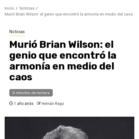
Inicio
Noticias
Murió Brian Wilson: el genio que encontró la armonía en medio del caos
Noticias
Murió Brian Wilson: el
genio que encontró la
armonía en medio del
caos
5 minutos de lectura
1 año atrás
Hernán Rago