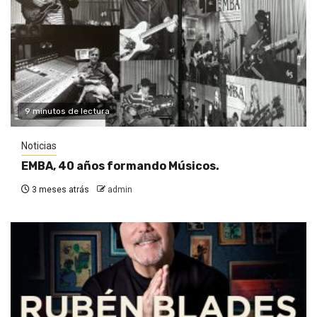
9 minutos de lectura
Noticias
EMBA, 40 años formando Músicos.
3 meses atrás
admin