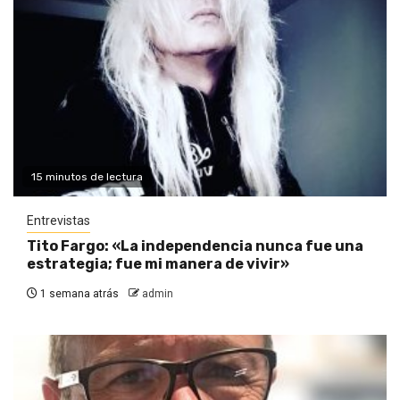
15 minutos de lectura
Entrevistas
Tito Fargo: «La independencia nunca fue una
estrategia; fue mi manera de vivir»
1 semana atrás
admin