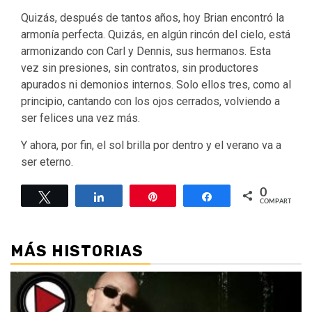
Quizás, después de tantos años, hoy Brian encontró la
armonía perfecta. Quizás, en algún rincón del cielo, está
armonizando con Carl y Dennis, sus hermanos. Esta
vez sin presiones, sin contratos, sin productores
apurados ni demonios internos. Solo ellos tres, como al
principio, cantando con los ojos cerrados, volviendo a
ser felices una vez más.
Y ahora, por fin, el sol brilla por dentro y el verano va a
ser eterno.
0
Twittear
Compartir
Pin
Compartir
COMPARTIR
MÁS HISTORIAS