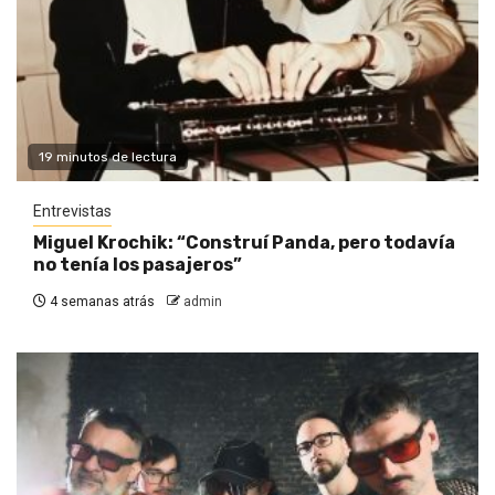
19 minutos de lectura
Entrevistas
Miguel Krochik: “Construí Panda, pero todavía
no tenía los pasajeros”
4 semanas atrás
admin