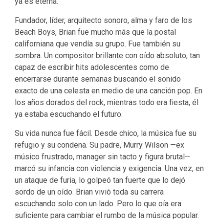
ya es eterna.
Fundador, líder, arquitecto sonoro, alma y faro de los
Beach Boys, Brian fue mucho más que la postal
californiana que vendía su grupo. Fue también su
sombra. Un compositor brillante con oído absoluto, tan
capaz de escribir hits adolescentes como de
encerrarse durante semanas buscando el sonido
exacto de una celesta en medio de una canción pop. En
los años dorados del rock, mientras todo era fiesta, él
ya estaba escuchando el futuro.
Su vida nunca fue fácil. Desde chico, la música fue su
refugio y su condena. Su padre, Murry Wilson —ex
músico frustrado, manager sin tacto y figura brutal—
marcó su infancia con violencia y exigencia. Una vez, en
un ataque de furia, lo golpeó tan fuerte que lo dejó
sordo de un oído. Brian vivió toda su carrera
escuchando solo con un lado. Pero lo que oía era
suficiente para cambiar el rumbo de la música popular.