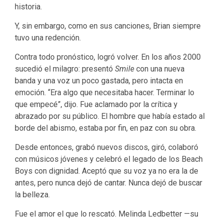
historia.
Y, sin embargo, como en sus canciones, Brian siempre
tuvo una redención.
Contra todo pronóstico, logró volver. En los años 2000
sucedió el milagro: presentó
Smile
con una nueva
banda y una voz un poco gastada, pero intacta en
emoción. “Era algo que necesitaba hacer. Terminar lo
que empecé”, dijo. Fue aclamado por la crítica y
abrazado por su público. El hombre que había estado al
borde del abismo, estaba por fin, en paz con su obra.
Desde entonces, grabó nuevos discos, giró, colaboró
con músicos jóvenes y celebró el legado de los Beach
Boys con dignidad. Aceptó que su voz ya no era la de
antes, pero nunca dejó de cantar. Nunca dejó de buscar
la belleza.
Fue el amor el que lo rescató. Melinda Ledbetter —su