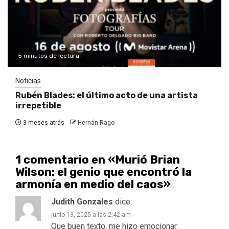
5 minutos de lectura
Noticias
Rubén Blades: el último acto de una artista
irrepetible
3 meses atrás
Hernán Rago
1 comentario en «
Murió Brian
Wilson: el genio que encontró la
armonía en medio del caos
»
Judith Gonzales
dice:
junio 13, 2025 a las 2:42 am
Que buen texto, me hizo emocionar