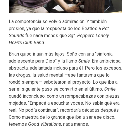
La competencia se volvió admiración. Y también
presión, ya que la respuesta de los Beatles a
Pet
Sounds
fue nada menos que
Sgt. Pepper’s Lonely
Hearts Club Band
.
Brian quiso ir aún más lejos. Soñó con una “sinfonía
adolescente para Dios” y la llamó
Smile
. Era ambiciosa,
abstracta, adelantada incluso para él. Pero los excesos,
las drogas, la salud mental —ese fantasma que lo
rondó siempre— sabotearon el proyecto. Lo que iba a
ser el siguiente paso se convirtió en el último.
Smile
quedó inconcluso, como un rompecabezas con piezas
mojadas. “Empecé a escuchar voces. No sabía qué era
real. No podía continuar”, recordaría décadas después.
Como muestra de lo grande que iba a ser ese disco,
tenemos
Good Vibrations
, nada menos.