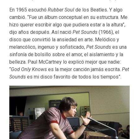
En 1965 escuchó
Rubber Soul
de los Beatles. Y algo
cambió. “Fue un álbum conceptual en su estructura. Me
hizo querer escribir algo que pudiera estar a la altura”,
dijo años después. Así nació
Pet Sounds
(1966), el
disco que convirtió la ansiedad en arte. Melódico y
melancólico, ingenuo y sofisticado,
Pet Sounds
es una
sinfonía de bolsillo sobre el amor, el aislamiento y la
belleza. Paul McCartney lo explicó mejor que nadie:
“
God Only Knows
es la mejor canción jamás escrita.
Pet
Sounds
es mi disco favorito de todos los tiempos”.