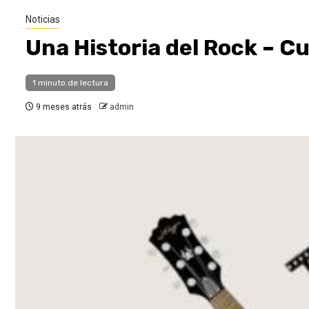
Noticias
Una Historia del Rock – Cu
1 minuto de lectura
9 meses atrás
admin