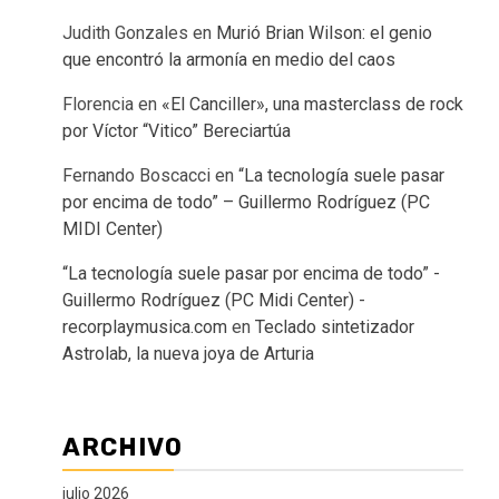
Judith Gonzales
en
Murió Brian Wilson: el genio
que encontró la armonía en medio del caos
Florencia
en
«El Canciller», una masterclass de rock
por Víctor “Vitico” Bereciartúa
Fernando Boscacci
en
“La tecnología suele pasar
por encima de todo” – Guillermo Rodríguez (PC
MIDI Center)
“La tecnología suele pasar por encima de todo” -
Guillermo Rodríguez (PC Midi Center) -
recorplaymusica.com
en
Teclado sintetizador
Astrolab, la nueva joya de Arturia
ARCHIVO
julio 2026