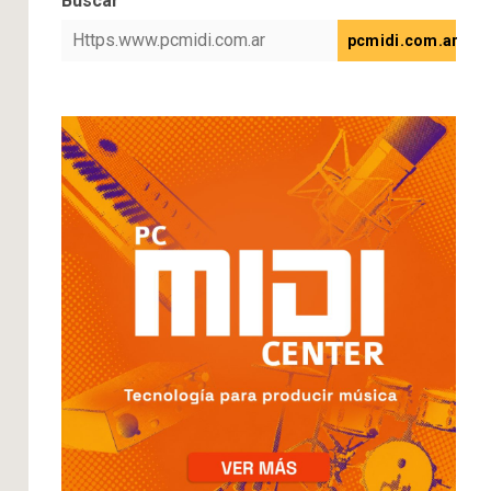
Buscar
pcmidi.com.ar