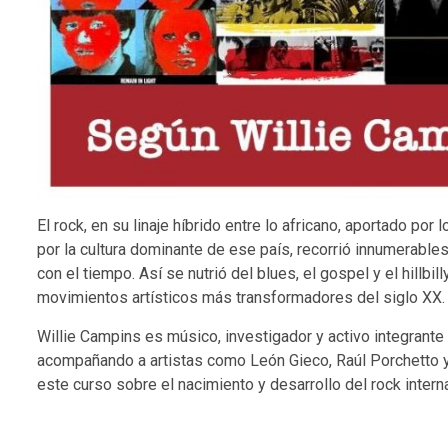
El rock, en su linaje híbrido entre lo africano, aportado po
por la cultura dominante de ese país, recorrió innumerables
con el tiempo. Así se nutrió del blues, el gospel y el hillbi
movimientos artísticos más transformadores del siglo XX.
Willie Campins es músico, investigador y activo integrante
acompañando a artistas como León Gieco, Raúl Porchetto y 
este curso sobre el nacimiento y desarrollo del rock intern