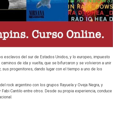
r los esclavos del sur de Estados Unidos, y lo europeo, impuesto
 caminos de ida y vuelta, que se bifurcaron y se volvieron a unir
lly, sus progenitores, dando lugar con el tiempo a uno de los
 del rock argentino con los grupos Rayuela y Oveja Negra, y
Fabi Cantilo entre otros. Desde su propia experiencia, conduce
acional.