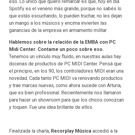
eso. Lo único que quiero remarcar es que, hoy en día
Spotify es el veneno más grande, porque no sabés lo
que estás escuchando, lo pueden truchar, no les dejan
un mango a los músicos y encima invierten las
ganancias de la empresa en armamento militar.
Hablemos sobre la relación de la EMBA con PC
Midi Center. Contame un poco sobre eso.
Tenemos un vínculo muy fluido, en nuestras aulas hay
docenas de productos de PC MIDI Center. Pensá que
el principio, en los 90, los controladores MIDI eran una
novedad. Cada tanto PC MIDI va renovando productos
y trae marcas nuevas, como ahora sucede con Arturia,
que es bien profesional. Recientemente nos llamaron
para hacer un showroom para que los chicos conozcan
y toquen. Fue una idea brillante de ellos.
Finalizada la charla,
Recorplay
Música
accedió a la