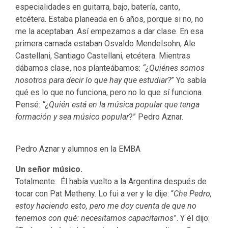
especialidades en guitarra, bajo, batería, canto,
etcétera. Estaba planeada en 6 años, porque si no, no
me la aceptaban. Así empezamos a dar clase. En esa
primera camada estaban Osvaldo Mendelsohn, Ale
Castellani, Santiago Castellani, etcétera. Mientras
dábamos clase, nos planteábamos:
“¿Quiénes somos
nosotros para decir lo que hay que estudiar?
” Yo sabía
qué es lo que no funciona, pero no lo que sí funciona.
Pensé:
“¿Quién está en la música popular que tenga
formación y sea músico popular
?” Pedro Aznar.
Pedro Aznar y alumnos en la EMBA
Un señor músico.
Totalmente. Él había vuelto a la Argentina después de
tocar con Pat Metheny. Lo fui a ver y le dije: “
Che Pedro,
estoy haciendo esto, pero me doy cuenta de que no
tenemos con qué: necesitamos capacitarnos
”. Y él dijo: