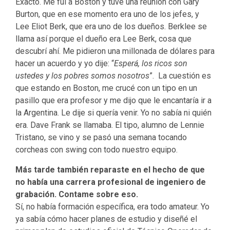
Exacto. Me fui a Boston y tuve una reunión con Gary
Burton, que en ese momento era uno de los jefes, y
Lee Eliot Berk, que era uno de los dueños. Berklee se
llama así porque el dueño era Lee Berk, cosa que
descubrí ahí. Me pidieron una millonada de dólares para
hacer un acuerdo y yo dije: “
Esperá, los ricos son
ustedes y los pobres somos nosotros
”. La cuestión es
que estando en Boston, me crucé con un tipo en un
pasillo que era profesor y me dijo que le encantaría ir a
la Argentina. Le dije si quería venir. Yo no sabía ni quién
era. Dave Frank se llamaba. El tipo, alumno de Lennie
Tristano, se vino y se pasó una semana tocando
corcheas con swing con todo nuestro equipo.
Más tarde también reparaste en el hecho de que
no había una carrera profesional de ingeniero de
grabación. Contame sobre eso.
Sí, no había formación específica, era todo amateur. Yo
ya sabía cómo hacer planes de estudio y diseñé el