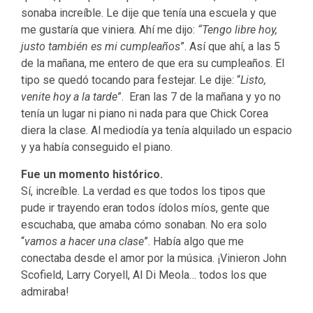
sonaba increíble. Le dije que tenía una escuela y que
me gustaría que viniera. Ahí me dijo:
“Tengo libre hoy,
justo también es mi cumpleaños
”. Así que ahí, a las 5
de la mañana, me entero de que era su cumpleaños. El
tipo se quedó tocando para festejar. Le dije: “
Listo,
venite hoy a la tarde
”. Eran las 7 de la mañana y yo no
tenía un lugar ni piano ni nada para que Chick Corea
diera la clase. Al mediodía ya tenía alquilado un espacio
y ya había conseguido el piano.
Fue un momento histórico.
Sí, increíble. La verdad es que todos los tipos que
pude ir trayendo eran todos ídolos míos, gente que
escuchaba, que amaba cómo sonaban. No era solo
“
vamos a hacer una clase
”. Había algo que me
conectaba desde el amor por la música. ¡Vinieron John
Scofield, Larry Coryell, Al Di Meola… todos los que
admiraba!