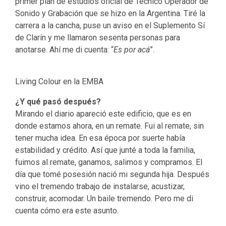
primer plan de estudios oficial de Técnico Operador de
Sonido y Grabación que se hizo en la Argentina. Tiré la
carrera a la cancha, puse un aviso en el Suplemento Sí
de Clarín y me llamaron sesenta personas para
anotarse. Ahí me di cuenta: “
Es por acá
”.
Living Colour en la EMBA
¿Y qué pasó después?
Mirando el diario apareció este edificio, que es en
donde estamos ahora, en un remate. Fui al remate, sin
tener mucha idea. En esa época por suerte había
estabilidad y crédito. Así que junté a toda la familia,
fuimos al remate, ganamos, salimos y compramos. El
día que tomé posesión nació mi segunda hija. Después
vino el tremendo trabajo de instalarse, acustizar,
construir, acomodar. Un baile tremendo. Pero me di
cuenta cómo era este asunto.