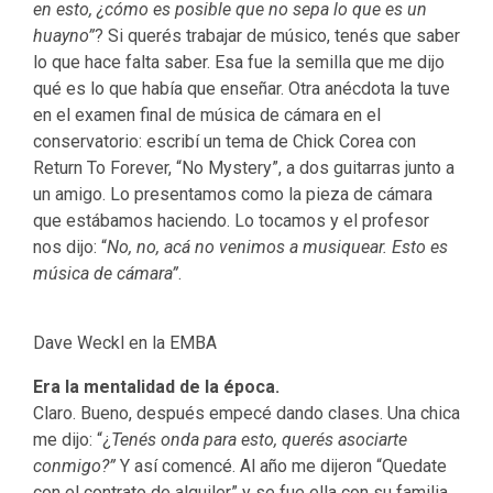
en esto, ¿cómo es posible que no sepa lo que es un
huayno”
? Si querés trabajar de músico, tenés que saber
lo que hace falta saber. Esa fue la semilla que me dijo
qué es lo que había que enseñar. Otra anécdota la tuve
en el examen final de música de cámara en el
conservatorio: escribí un tema de Chick Corea con
Return To Forever, “No Mystery”, a dos guitarras junto a
un amigo. Lo presentamos como la pieza de cámara
que estábamos haciendo. Lo tocamos y el profesor
nos dijo: “
No, no, acá no venimos a musiquear. Esto es
música de cámara”
.
Dave Weckl en la EMBA
Era la mentalidad de la época.
Claro. Bueno, después empecé dando clases. Una chica
me dijo: “¿
Tenés onda para esto, querés asociarte
conmigo?”
Y así comencé. Al año me dijeron “Quedate
con el contrato de alquiler” y se fue ella con su familia.