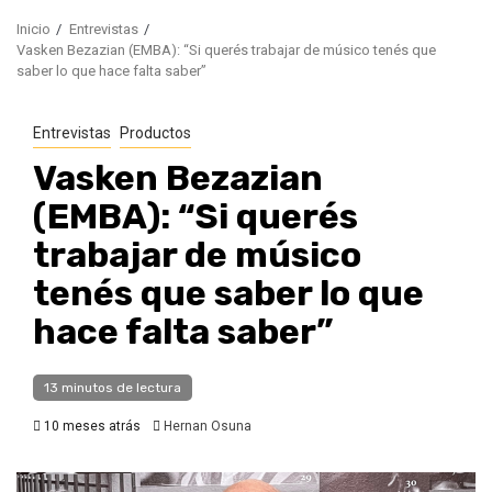
Inicio
Entrevistas
Vasken Bezazian (EMBA): “Si querés trabajar de músico tenés que
saber lo que hace falta saber”
Entrevistas
Productos
Vasken Bezazian
(EMBA): “Si querés
trabajar de músico
tenés que saber lo que
hace falta saber”
13 minutos de lectura
10 meses atrás
Hernan Osuna