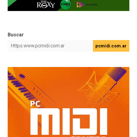
Buscar
pcmidi.com.ar