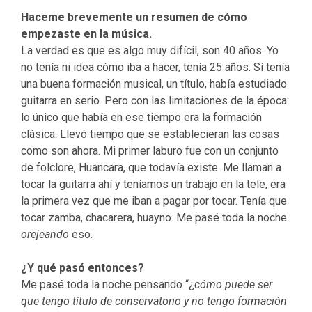
Haceme brevemente un resumen de cómo
empezaste en la música.
La verdad es que es algo muy difícil, son 40 años. Yo
no tenía ni idea cómo iba a hacer, tenía 25 años. Sí tenía
una buena formación musical, un título, había estudiado
guitarra en serio. Pero con las limitaciones de la época:
lo único que había en ese tiempo era la formación
clásica. Llevó tiempo que se establecieran las cosas
como son ahora. Mi primer laburo fue con un conjunto
de folclore, Huancara, que todavía existe. Me llaman a
tocar la guitarra ahí y teníamos un trabajo en la tele, era
la primera vez que me iban a pagar por tocar. Tenía que
tocar zamba, chacarera, huayno. Me pasé toda la noche
orejeando
eso.
¿Y qué pasó entonces?
Me pasé toda la noche pensando “¿
cómo puede ser
que tengo título de conservatorio y no tengo formación