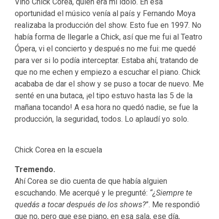
Vino Chick Corea, quien era mi ídolo. En esa
oportunidad el músico venía al país y Fernando Moya
realizaba la producción del show. Esto fue en 1997. No
había forma de llegarle a Chick, así que me fui al Teatro
Ópera, vi el concierto y después no me fui: me quedé
para ver si lo podía interceptar. Estaba ahí, tratando de
que no me echen y empiezo a escuchar el piano. Chick
acababa de dar el show y se puso a tocar de nuevo. Me
senté en una butaca, ¡el tipo estuvo hasta las 5 de la
mañana tocando! A esa hora no quedó nadie, se fue la
producción, la seguridad, todos. Lo aplaudí yo solo.
Chick Corea en la escuela
Tremendo.
Ahí Corea se dio cuenta de que había alguien
escuchando. Me acerqué y le pregunté:
“¿Siempre te
quedás a tocar después de los shows?
”. Me respondió
que no, pero que ese piano, en esa sala, ese día,