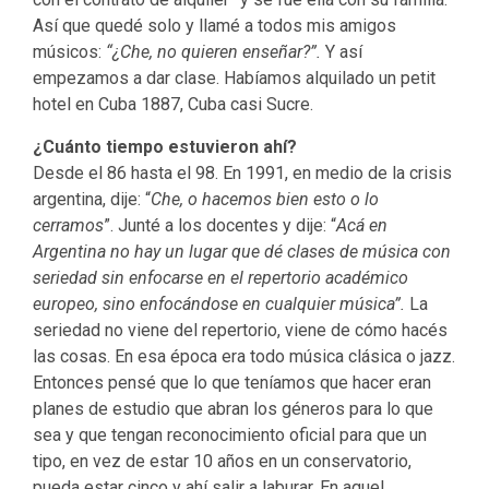
Así que quedé solo y llamé a todos mis amigos
músicos:
“¿Che, no quieren enseñar?”.
Y así
empezamos a dar clase. Habíamos alquilado un petit
hotel en Cuba 1887, Cuba casi Sucre.
¿Cuánto tiempo estuvieron ahí?
Desde el 86 hasta el 98. En 1991, en medio de la crisis
argentina, dije: “
Che, o hacemos bien esto o lo
cerramos
”. Junté a los docentes y dije: “
Acá en
Argentina no hay un lugar que dé clases de música con
seriedad sin enfocarse en el repertorio académico
europeo, sino enfocándose en cualquier música”.
La
seriedad no viene del repertorio, viene de cómo hacés
las cosas. En esa época era todo música clásica o jazz.
Entonces pensé que lo que teníamos que hacer eran
planes de estudio que abran los géneros para lo que
sea y que tengan reconocimiento oficial para que un
tipo, en vez de estar 10 años en un conservatorio,
pueda estar cinco y ahí salir a laburar. En aquel