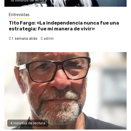
15 minutos de lectura
Entrevistas
Tito Fargo: «La independencia nunca fue una
estrategia; fue mi manera de vivir»
1 semana atrás
admin
4 minutos de lectura