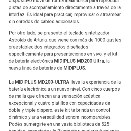
dispositivo móvil de forma inalámbrica para reproducir
pistas de acompañamiento directamente a través de la
interfaz. Es ideal para practicar, improvisar o streamear
sin enredos de cables adicionales.
Por otro lado, se presentó el teclado sintetizador
Astrolab de Arturia, que viene con más de 1000 ajustes
preestablecidos integrados diseñados
específicamente para presentaciones en vivo, y el kit
de batería electrónica
MIDIPLUS MD200 Ultra
, la
nueva línea de baterías de
MIDIPLUS.
La
MIDIPLUS MD200-ULTRA
lleva la experiencia de la
batería electrónica a un nuevo nivel. Con cinco cuerpos
de malla que ofrecen una sensación acústica
excepcional y cuatro platillos con capacidades de
doble y triple disparo, este kit te brinda un control
dinámico y una versatilidad sonora incomparables.
Podés sumergirte en una vasta biblioteca de 525