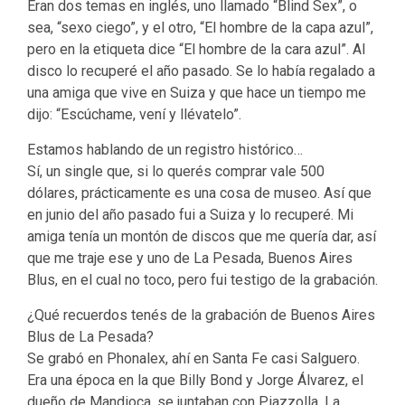
Eran dos temas en inglés, uno llamado “Blind Sex”, o
sea, “sexo ciego”, y el otro, “El hombre de la capa azul”,
pero en la etiqueta dice “El hombre de la cara azul”. Al
disco lo recuperé el año pasado. Se lo había regalado a
una amiga que vive en Suiza y que hace un tiempo me
dijo: “Escúchame, vení y llévatelo”.
Estamos hablando de un registro histórico…
Sí, un single que, si lo querés comprar vale 500
dólares, prácticamente es una cosa de museo. Así que
en junio del año pasado fui a Suiza y lo recuperé. Mi
amiga tenía un montón de discos que me quería dar, así
que me traje ese y uno de La Pesada, Buenos Aires
Blus, en el cual no toco, pero fui testigo de la grabación.
¿Qué recuerdos tenés de la grabación de Buenos Aires
Blus de La Pesada?
Se grabó en Phonalex, ahí en Santa Fe casi Salguero.
Era una época en la que Billy Bond y Jorge Álvarez, el
dueño de Mandioca, se juntaban con Piazzolla. La