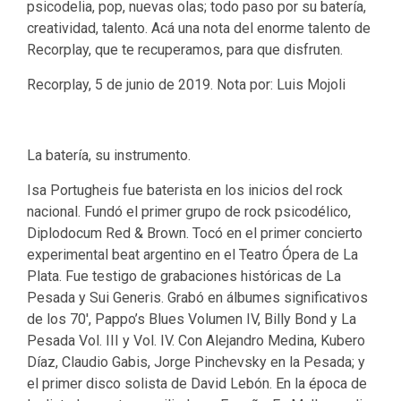
psicodelia, pop, nuevas olas; todo paso por su batería,
creatividad, talento. Acá una nota del enorme talento de
Recorplay, que te recuperamos, para que disfruten.
Recorplay, 5 de junio de 2019. Nota por: Luis Mojoli
La batería, su instrumento.
Isa Portugheis fue baterista en los inicios del rock
nacional. Fundó el primer grupo de rock psicodélico,
Diplodocum Red & Brown. Tocó en el primer concierto
experimental beat argentino en el Teatro Ópera de La
Plata. Fue testigo de grabaciones históricas de La
Pesada y Sui Generis. Grabó en álbumes significativos
de los 70′, Pappo’s Blues Volumen IV, Billy Bond y La
Pesada Vol. III y Vol. IV. Con Alejandro Medina, Kubero
Díaz, Claudio Gabis, Jorge Pinchevsky en la Pesada; y
el primer disco solista de David Lebón. En la época de