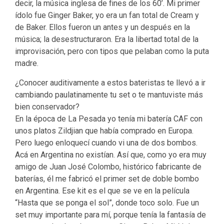
decir, la música inglesa de fines de los 60’. Mi primer
ídolo fue Ginger Baker, yo era un fan total de Cream y
de Baker. Ellos fueron un antes y un después en la
música; la desestructuraron. Era la libertad total de la
improvisación, pero con tipos que pelaban como la puta
madre.
¿Conocer auditivamente a estos bateristas te llevó a ir
cambiando paulatinamente tu set o te mantuviste más
bien conservador?
En la época de La Pesada yo tenía mi batería CAF con
unos platos Zildjian que había comprado en Europa.
Pero luego enloquecí cuando vi una de dos bombos.
Acá en Argentina no existían. Así que, como yo era muy
amigo de Juan José Colombo, histórico fabricante de
baterías, él me fabricó el primer set de doble bombo
en Argentina. Ese kit es el que se ve en la película
“Hasta que se ponga el sol”, donde toco solo. Fue un
set muy importante para mí, porque tenía la fantasía de