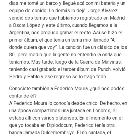
días me tomé un barco y llegué acá con mi batería y un
equipo de sonido. Lo demás lo dejé. Jorge Álvarez
vendió dos temas que habíamos registrado en Madrid
a Oscar López y, este último, cuando llegamos a la
Argentina, nos propuso grabar el resto. Así se hizo el
primer álbum, el que tenía un tema mío llamado “A
donde quiera que voy”. La canción fue un clásico de los
80’, pero medio que la gente no entendió la onda que
teníamos. Más tarde, luego de la Guerra de Malvinas,
teniendo casi grabado el tercer álbum de Punch, volvió
Pedro y Pablo y ese regreso se lo tragó todo.
Conociste también a Federico Moura, ¿qué nos podés
contar de él?
A Federico Moura lo conocía desde chico. De hecho, en
una época compartimos una juntada en Londres; él
estaba allí con varios platenses. En el momento en el
que yo tocaba en Diplodocum, Federico tenía otra
banda llamada Dulcemembriyo. Él no cantaba, el