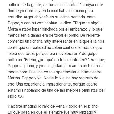
bullicio de la gente, se fue a una habitación adyacente
donde yo dormía y en la cual había un piano para
estudiar. Argerich yacía en su cama sentada, entra
Pappo, y con su voz habitual le dice: “Tóquese algo”.
Marta estaba híper hinchada por el embarazo y lo que
menos tenía ganas era de tocar el piano. De repente
comenzó una charla muy interesante en la que ella nos
contó que en realidad no sabía cuál era la música que
había que tocar, porque era muy abierta. Y de golpe
soltó un: “Bueno, ¿por qué no tocan ustedes?”. Así que,
Pappo al piano, y yo a la guitarra, tocamos un blues de
media hora. Fue una cosa espectacular e íntima entre
Martha, Pappo y yo. Nadie lo vio, no hay registro de
eso. Una experiencia impresionante, porque aparte
estamos hablando de una de las mejores pianistas del
siglo XXI.
Y aparte imagino lo raro de ver a Pappo en el piano.
Lo que pasa es que él siempre fue muy lanzado y