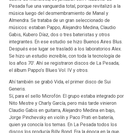
Pesada fue una vanguardia total, porque revitalizó a la
música luego del desmembramiento de Manal y
Almendra. Se trataba de un gran seleccionado de
músicos: estaban Pappo, Alejandro Medina, Claudio
Gabis, Kubero Díaz, dos o tres bateristas y otros
integrantes. En ese estudio se hizo Buenos Aires Blus.
Después ese lugar se trasladó a los laboratorios Alex.
Se hizo un estudio increíble, con toda la tecnología de
los años 70’. Ahí se registraron discos de La Pesada;
el álbum Pappo’s Blues Vol. IV y otros.
Ahí también se grabó Vida, el primer disco de Sui
Generis.
Sí, para el sello Microfón. El grupo estaba integrado por
Nito Mestre y Charly García, pero más tarde vinieron
Claudio Gabis en guitarra, Alejandro Medina en bajo,
Jorge Pinchevsky en violín y Paco Prati en batería,
quien ya conocía los temas. En La Pesada todos los
discos los producía Billy Bond. Era la época en la que,