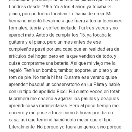
Londres desde 1965. Yo a los 4 años ya tocaba el
piano, porque todos tocaban. Lo hacía de oreja. Mi
hermano intentó llevarme a que fuera a tomar lecciones
formales, teoría y solfeo incluido. Fui tres veces y no
aparecí más. Antes de cumplir los 15, ya tocaba la
guitarra y el piano, pero un mes antes de ese
cumpleaños pasé por una casa que en realidad era de
artículos del hogar, pero en la que vendían de todo, y
quise comprarme una batería. Así que mi viejo me la
regaló. Tenía un bombo, tambor, soporte, un plato y un
tom de pie. No tenía hi hat. Durante ese verano quise
aprender: busqué un conservatorio en La Plata y hablé
con un tipo de apellido Ricci. Fui cuatro veces en total:
la primera me enseñó a agarrar los palillos y después
aprendí cosas rudimentarias. Pero al poco tiempo me
encerré y me puse a tocar como 5 horas por día en
casa, así que terminé haciéndolo mejor que el tipo.
Literalmente. No porque yo fuera un genio, sino porque