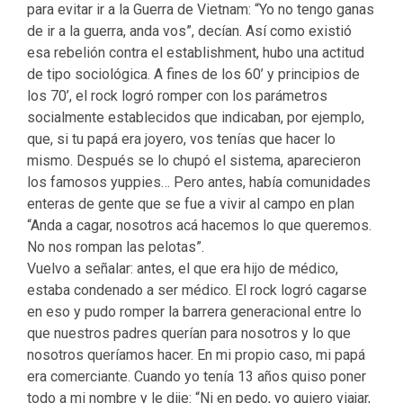
para evitar ir a la Guerra de Vietnam: “Yo no tengo ganas
de ir a la guerra, anda vos”, decían. Así como existió
esa rebelión contra el establishment, hubo una actitud
de tipo sociológica. A fines de los 60’ y principios de
los 70’, el rock logró romper con los parámetros
socialmente establecidos que indicaban, por ejemplo,
que, si tu papá era joyero, vos tenías que hacer lo
mismo. Después se lo chupó el sistema, aparecieron
los famosos yuppies… Pero antes, había comunidades
enteras de gente que se fue a vivir al campo en plan
“Anda a cagar, nosotros acá hacemos lo que queremos.
No nos rompan las pelotas”.
Vuelvo a señalar: antes, el que era hijo de médico,
estaba condenado a ser médico. El rock logró cagarse
en eso y pudo romper la barrera generacional entre lo
que nuestros padres querían para nosotros y lo que
nosotros queríamos hacer. En mi propio caso, mi papá
era comerciante. Cuando yo tenía 13 años quiso poner
todo a mi nombre y le dije: “Ni en pedo, yo quiero viajar,