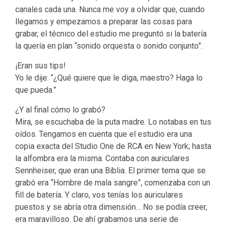
canales cada una. Nunca me voy a olvidar que, cuando
llegamos y empezamos a preparar las cosas para
grabar, el técnico del estudio me preguntó si la batería
la quería en plan “sonido orquesta o sonido conjunto”.
¡Eran sus tips!
Yo le dije: “¿Qué quiere que le diga, maestro? Haga lo
que pueda.”
¿Y al final cómo lo grabó?
Mira, se escuchaba de la puta madre. Lo notabas en tus
oídos. Tengamos en cuenta que el estudio era una
copia exacta del Studio One de RCA en New York; hasta
la alfombra era la misma. Contaba con auriculares
Sennheiser, que eran una Biblia. El primer tema que se
grabó era “Hombre de mala sangre”, comenzaba con un
fill de batería. Y claro, vos tenías los auriculares
puestos y se abría otra dimensión… No se podía creer,
era maravilloso. De ahí grabamos una serie de