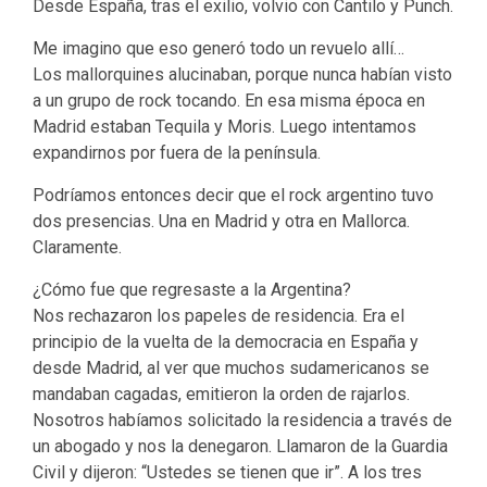
Desde España, tras el exilio, volvio con Cantilo y Punch.
Me imagino que eso generó todo un revuelo allí…
Los mallorquines alucinaban, porque nunca habían visto
a un grupo de rock tocando. En esa misma época en
Madrid estaban Tequila y Moris. Luego intentamos
expandirnos por fuera de la península.
Podríamos entonces decir que el rock argentino tuvo
dos presencias. Una en Madrid y otra en Mallorca.
Claramente.
¿Cómo fue que regresaste a la Argentina?
Nos rechazaron los papeles de residencia. Era el
principio de la vuelta de la democracia en España y
desde Madrid, al ver que muchos sudamericanos se
mandaban cagadas, emitieron la orden de rajarlos.
Nosotros habíamos solicitado la residencia a través de
un abogado y nos la denegaron. Llamaron de la Guardia
Civil y dijeron: “Ustedes se tienen que ir”. A los tres