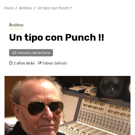
Inicio
Archivo
Un tipo con Punch !!
Archivo
Un tipo con Punch !!
22 minutos de lectura
2 años atrás
Fabian Sañudo