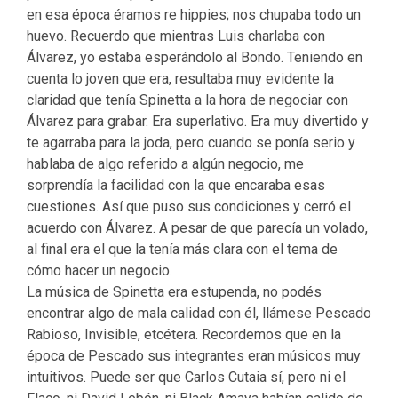
en esa época éramos re hippies; nos chupaba todo un
huevo. Recuerdo que mientras Luis charlaba con
Álvarez, yo estaba esperándolo al Bondo. Teniendo en
cuenta lo joven que era, resultaba muy evidente la
claridad que tenía Spinetta a la hora de negociar con
Álvarez para grabar. Era superlativo. Era muy divertido y
te agarraba para la joda, pero cuando se ponía serio y
hablaba de algo referido a algún negocio, me
sorprendía la facilidad con la que encaraba esas
cuestiones. Así que puso sus condiciones y cerró el
acuerdo con Álvarez. A pesar de que parecía un volado,
al final era el que la tenía más clara con el tema de
cómo hacer un negocio.
La música de Spinetta era estupenda, no podés
encontrar algo de mala calidad con él, llámese Pescado
Rabioso, Invisible, etcétera. Recordemos que en la
época de Pescado sus integrantes eran músicos muy
intuitivos. Puede ser que Carlos Cutaia sí, pero ni el