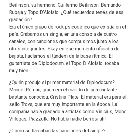
Beilinson, su hermano, Guillermo Beilinson, Bernando
Rubaja y Topo D’Aloisio. ¿Qué recuerdos tenés de esa
grabación?
Era el único grupo de rock psicodélico que existía en el
país. Grabamos un single, en una consola de cuatro
canales, con canciones que compusimos junto a los
otros integrantes. Skay en ese momento oficiaba de
bajista, hacíamos el tándem de la base rítmica. El
guitarrista de Diplodocum, el Topo D´Aloisio, tocaba
muy bien.
¿Quién produjo el primer material de Diplodocum?
Manuel Román, quien era el marido de una cantante
bastante conocida, Cristina Plate. El material era para el
sello Trova, que era muy importante en la época. La
compañía había grabado a artistas como Vinicius, Mono
Villegas, Piazzolla. No había nadie berreta ahí.
¿Cómo se llamaban las canciones del single?