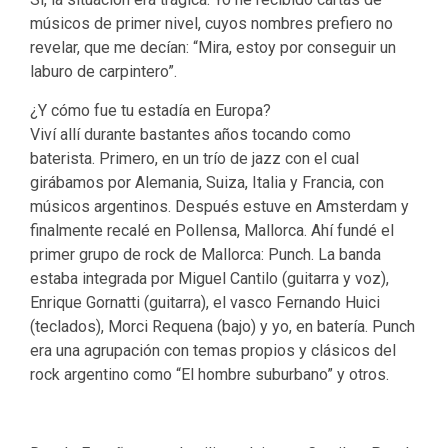
músicos de primer nivel, cuyos nombres prefiero no
revelar, que me decían: “Mira, estoy por conseguir un
laburo de carpintero”.
¿Y cómo fue tu estadía en Europa?
Viví allí durante bastantes años tocando como
baterista. Primero, en un trío de jazz con el cual
girábamos por Alemania, Suiza, Italia y Francia, con
músicos argentinos. Después estuve en Amsterdam y
finalmente recalé en Pollensa, Mallorca. Ahí fundé el
primer grupo de rock de Mallorca: Punch. La banda
estaba integrada por Miguel Cantilo (guitarra y voz),
Enrique Gornatti (guitarra), el vasco Fernando Huici
(teclados), Morci Requena (bajo) y yo, en batería. Punch
era una agrupación con temas propios y clásicos del
rock argentino como “El hombre suburbano” y otros.