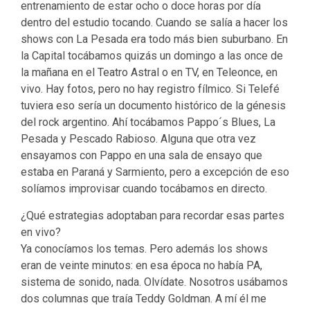
entrenamiento de estar ocho o doce horas por día
dentro del estudio tocando. Cuando se salía a hacer los
shows con La Pesada era todo más bien suburbano. En
la Capital tocábamos quizás un domingo a las once de
la mañana en el Teatro Astral o en TV, en Teleonce, en
vivo. Hay fotos, pero no hay registro fílmico. Si Telefé
tuviera eso sería un documento histórico de la génesis
del rock argentino. Ahí tocábamos Pappo´s Blues, La
Pesada y Pescado Rabioso. Alguna que otra vez
ensayamos con Pappo en una sala de ensayo que
estaba en Paraná y Sarmiento, pero a excepción de eso
solíamos improvisar cuando tocábamos en directo.
¿Qué estrategias adoptaban para recordar esas partes
en vivo?
Ya conocíamos los temas. Pero además los shows
eran de veinte minutos: en esa época no había PA,
sistema de sonido, nada. Olvídate. Nosotros usábamos
dos columnas que traía Teddy Goldman. A mí él me