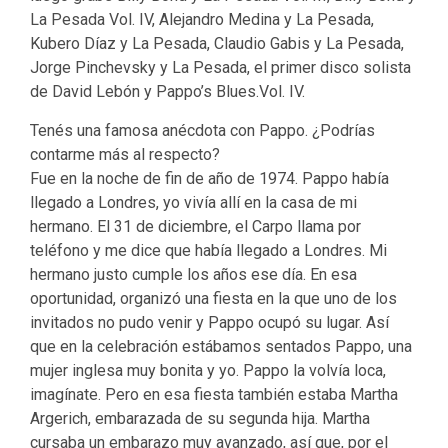
La Pesada Vol. IV, Alejandro Medina y La Pesada,
Kubero Díaz y La Pesada, Claudio Gabis y La Pesada,
Jorge Pinchevsky y La Pesada, el primer disco solista
de David Lebón y Pappo’s Blues.Vol. IV.
Tenés una famosa anécdota con Pappo. ¿Podrías
contarme más al respecto?
Fue en la noche de fin de año de 1974. Pappo había
llegado a Londres, yo vivía allí en la casa de mi
hermano. El 31 de diciembre, el Carpo llama por
teléfono y me dice que había llegado a Londres. Mi
hermano justo cumple los años ese día. En esa
oportunidad, organizó una fiesta en la que uno de los
invitados no pudo venir y Pappo ocupó su lugar. Así
que en la celebración estábamos sentados Pappo, una
mujer inglesa muy bonita y yo. Pappo la volvía loca,
imagínate. Pero en esa fiesta también estaba Martha
Argerich, embarazada de su segunda hija. Martha
cursaba un embarazo muy avanzado, así que, por el