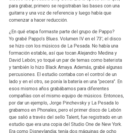
para grabar, primero se registraban las bases con una
guitarra y una voz de referencia y luego había que
comenzar a hacer reducción.
¿En qué etapa formaste parte del grupo de Pappo?
Yo grabé Pappo’s Blues. Volumen IV en el 73’; el disco
se hizo con los músicos de La Pesada. No había una
formación estable, así que tocan Alejandro Medina y
David Lebón; yo toqué un par de temas como baterista
y también lo hizo Black Amaya. Además, grabé algunas
percusiones. El estudio contaba con el control de un
lado y en el otro, se ponía la batería en una “pecera”. En
esos mismos años grabábamos para diferentes
compañías con el mismo equipo de músicos. Entonces,
por dar un ejemplo, Jorge Pinchevsky y La Pesada lo
grabamos en Phonalex, pero el primer disco de Lebón
que salió a través del sello Talent, fue registrado en un
estudio que era una copia del Studio One de New York.
Era como Disneylandia; tenía dos máquinas de ocho