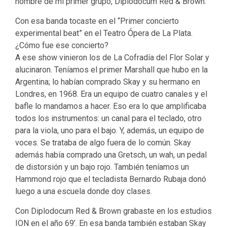
nombre de mi primer grupo, Diplodocum Red & Brown.
Con esa banda tocaste en el “Primer concierto
experimental beat” en el Teatro Ópera de La Plata.
¿Cómo fue ese concierto?
A ese show vinieron los de La Cofradía del Flor Solar y
alucinaron. Teníamos el primer Marshall que hubo en la
Argentina; lo habían comprado Skay y su hermano en
Londres, en 1968. Era un equipo de cuatro canales y el
bafle lo mandamos a hacer. Eso era lo que amplificaba
todos los instrumentos: un canal para el teclado, otro
para la viola, uno para el bajo. Y, además, un equipo de
voces. Se trataba de algo fuera de lo común. Skay
además había comprado una Gretsch, un wah, un pedal
de distorsión y un bajo rojo. También teníamos un
Hammond rojo que el tecladista Bernardo Rubaja donó
luego a una escuela donde doy clases.
Con Diplodocum Red & Brown grabaste en los estudios
ION en el año 69’. En esa banda también estaban Skay