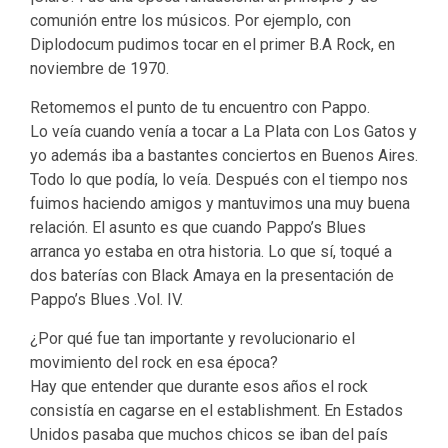
comunión entre los músicos. Por ejemplo, con
Diplodocum pudimos tocar en el primer B.A Rock, en
noviembre de 1970.
Retomemos el punto de tu encuentro con Pappo.
Lo veía cuando venía a tocar a La Plata con Los Gatos y
yo además iba a bastantes conciertos en Buenos Aires.
Todo lo que podía, lo veía. Después con el tiempo nos
fuimos haciendo amigos y mantuvimos una muy buena
relación. El asunto es que cuando Pappo’s Blues
arranca yo estaba en otra historia. Lo que sí, toqué a
dos baterías con Black Amaya en la presentación de
Pappo’s Blues .Vol. IV.
¿Por qué fue tan importante y revolucionario el
movimiento del rock en esa época?
Hay que entender que durante esos años el rock
consistía en cagarse en el establishment. En Estados
Unidos pasaba que muchos chicos se iban del país