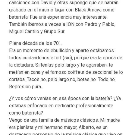
canciones con David y otras supongo que se habrán
grabado en el mismo lugar con Black Amaya como
baterista. Fue una experiencia muy interesante.
También íbamos a veces a ION con Pedro y Pablo,
Miguel Cantilo y Grupo Sur.
Plena década de los 70’…
Era un momento de ebullición y aparte estábamos
todos cuidándonos el ort (sic), porque era la época de
la dictadura. Si tenías pelo largo y te agarraban, te
metían en cana y el famoso coiffeur de seccional te lo
cortaba. Tacos no, pelo largo no, botas no. Todo no.
Represión pura.
¿Y vos cómo venías en esa época con la batería? ¿Ya
estabas enfocado en dedicarte profesionalmente
como baterista?
Vengo de una familia de músicos clásicos. Mi madre
era pianista y mi hermano mayor, Alberto, es un
destacado personaje de la música clásica que vive en