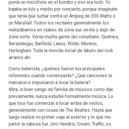
ponía un micrófono en el bombo y eso era todo. Yo
bajaba un kilo y medio por concierto, porque imagínate
que tenía que luchar contra un Ampeg de 300 Watts o
un Marshall. Todos los recitales generalmente los
realizábamos en clubes de zona sur, oeste y algo de
zona norte. Venía mucha gente del conurbano: Quilmes,
Berazategui, Banfield, Lanús, Wilde, Moreno,
Hurlingham. Toda la movida inicial de laburo del rock
arrancó ahí.
Como baterista, ¿quiénes fueron tus principales
referentes cuando comenzaste? ¿Qué canciones te
marcaron e impulsaron a tocar la batería?
Mira, si bien vengo de familia de músicos como dije
previamente, nunca estudié formalmente música. Lo
que hice fue comenzar a tocar arriba de vinilos,
generalmente con cosas de The Beatles. Hasta que
luego realicé mi primer viaje al exterior y lo que me
partió la cabeza fue Jimi Hendrix, Cream; Traffic, es