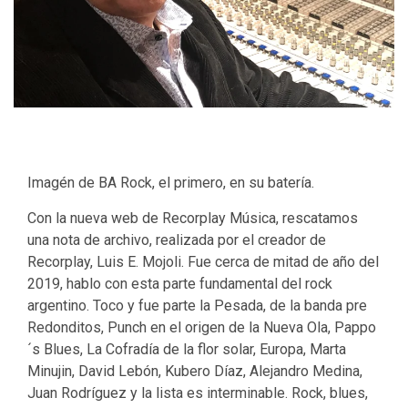
Imagén de BA Rock, el primero, en su batería.
Con la nueva web de Recorplay Música, rescatamos
una nota de archivo, realizada por el creador de
Recorplay, Luis E. Mojoli. Fue cerca de mitad de año del
2019, hablo con esta parte fundamental del rock
argentino. Toco y fue parte la Pesada, de la banda pre
Redonditos, Punch en el origen de la Nueva Ola, Pappo
´s Blues, La Cofradía de la flor solar, Europa, Marta
Minujin, David Lebón, Kubero Díaz, Alejandro Medina,
Juan Rodríguez y la lista es interminable. Rock, blues,