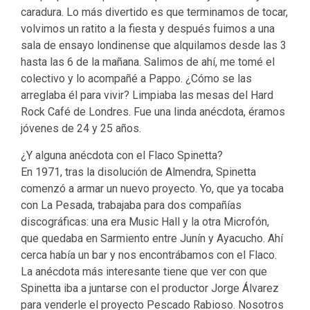
caradura. Lo más divertido es que terminamos de tocar,
volvimos un ratito a la fiesta y después fuimos a una
sala de ensayo londinense que alquilamos desde las 3
hasta las 6 de la mañana. Salimos de ahí, me tomé el
colectivo y lo acompañé a Pappo. ¿Cómo se las
arreglaba él para vivir? Limpiaba las mesas del Hard
Rock Café de Londres. Fue una linda anécdota, éramos
jóvenes de 24 y 25 años.
¿Y alguna anécdota con el Flaco Spinetta?
En 1971, tras la disolución de Almendra, Spinetta
comenzó a armar un nuevo proyecto. Yo, que ya tocaba
con La Pesada, trabajaba para dos compañías
discográficas: una era Music Hall y la otra Microfón,
que quedaba en Sarmiento entre Junín y Ayacucho. Ahí
cerca había un bar y nos encontrábamos con el Flaco.
La anécdota más interesante tiene que ver con que
Spinetta iba a juntarse con el productor Jorge Álvarez
para venderle el proyecto Pescado Rabioso. Nosotros