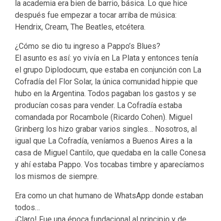
la academia era bien de barrio, básica. Lo que hice
después fue empezar a tocar arriba de música:
Hendrix, Cream, The Beatles, etcétera.
¿Cómo se dio tu ingreso a Pappo’s Blues?
El asunto es así: yo vivía en La Plata y entonces tenía
el grupo Diplodocum, que estaba en conjunción con La
Cofradía del Flor Solar, la única comunidad hippie que
hubo en la Argentina. Todos pagaban los gastos y se
producían cosas para vender. La Cofradía estaba
comandada por Rocambole (Ricardo Cohen). Miguel
Grinberg los hizo grabar varios singles… Nosotros, al
igual que La Cofradía, veníamos a Buenos Aires a la
casa de Miguel Cantilo, que quedaba en la calle Conesa
y ahí estaba Pappo. Vos tocabas timbre y aparecíamos
los mismos de siempre.
Era como un chat humano de WhatsApp donde estaban
todos…
¡Claro! Fue una época fundacional al principio y de