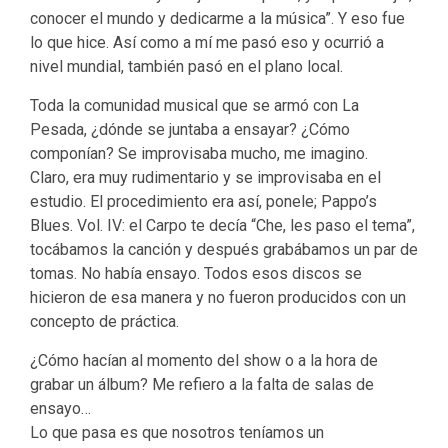
conocer el mundo y dedicarme a la música”. Y eso fue
lo que hice. Así como a mí me pasó eso y ocurrió a
nivel mundial, también pasó en el plano local.
Toda la comunidad musical que se armó con La
Pesada, ¿dónde se juntaba a ensayar? ¿Cómo
componían? Se improvisaba mucho, me imagino.
Claro, era muy rudimentario y se improvisaba en el
estudio. El procedimiento era así, ponele; Pappo’s
Blues. Vol. IV: el Carpo te decía “Che, les paso el tema”,
tocábamos la canción y después grabábamos un par de
tomas. No había ensayo. Todos esos discos se
hicieron de esa manera y no fueron producidos con un
concepto de práctica.
¿Cómo hacían al momento del show o a la hora de
grabar un álbum? Me refiero a la falta de salas de
ensayo…
Lo que pasa es que nosotros teníamos un