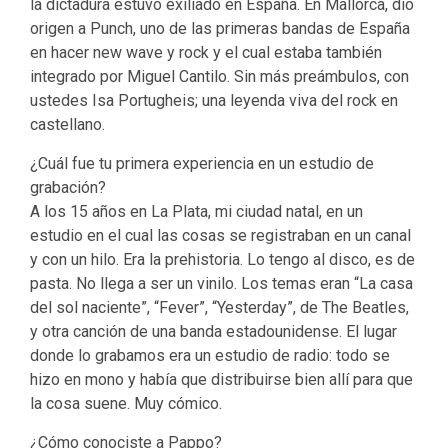
la dictadura estuvo exiliado en España. En Mallorca, dio
origen a Punch, uno de las primeras bandas de España
en hacer new wave y rock y el cual estaba también
integrado por Miguel Cantilo. Sin más preámbulos, con
ustedes Isa Portugheis; una leyenda viva del rock en
castellano.
¿Cuál fue tu primera experiencia en un estudio de
grabación?
A los 15 años en La Plata, mi ciudad natal, en un
estudio en el cual las cosas se registraban en un canal
y con un hilo. Era la prehistoria. Lo tengo al disco, es de
pasta. No llega a ser un vinilo. Los temas eran “La casa
del sol naciente”, “Fever”, “Yesterday”, de The Beatles,
y otra canción de una banda estadounidense. El lugar
donde lo grabamos era un estudio de radio: todo se
hizo en mono y había que distribuirse bien allí para que
la cosa suene. Muy cómico.
¿Cómo conociste a Pappo?