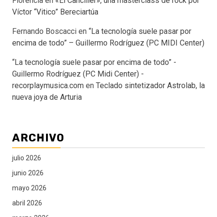
Florencia
en
«El Canciller», una masterclass de rock por
Víctor “Vitico” Bereciartúa
Fernando Boscacci
en
“La tecnología suele pasar por
encima de todo” – Guillermo Rodríguez (PC MIDI Center)
“La tecnología suele pasar por encima de todo” -
Guillermo Rodríguez (PC Midi Center) -
recorplaymusica.com
en
Teclado sintetizador Astrolab, la
nueva joya de Arturia
ARCHIVO
julio 2026
junio 2026
mayo 2026
abril 2026