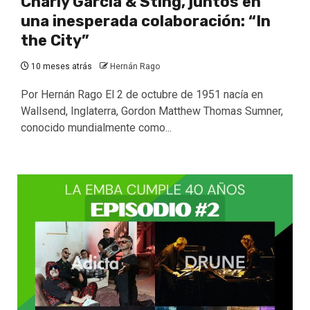
Charly García & Sting, juntos en
una inesperada colaboración: “In
the City”
10 meses atrás
Hernán Rago
Por Hernán Rago El 2 de octubre de 1951 nacía en
Wallsend, Inglaterra, Gordon Matthew Thomas Sumner,
conocido mundialmente como...