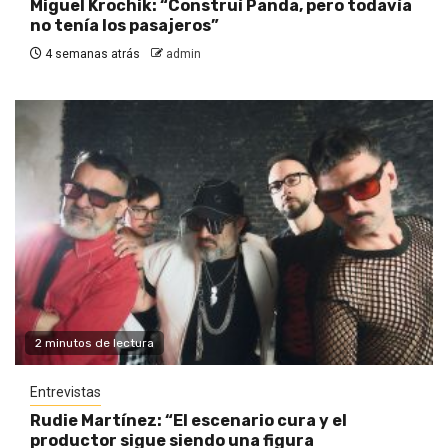
Miguel Krochik: “Construí Panda, pero todavía
no tenía los pasajeros”
4 semanas atrás
admin
2 minutos de lectura
Entrevistas
Rudie Martínez: “El escenario cura y el
productor sigue siendo una figura