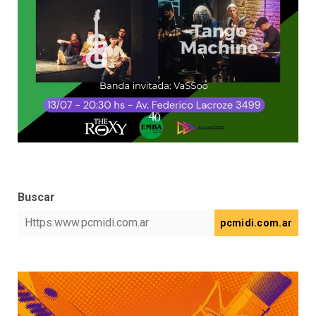
Buscar
pcmidi.com.ar