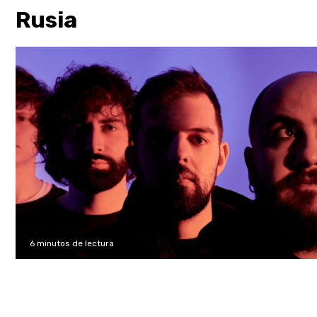
Rusia
6 minutos de lectura