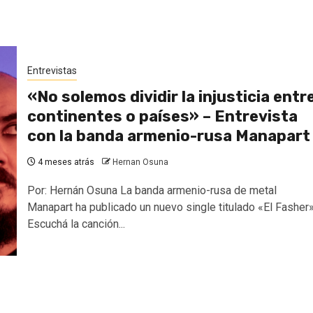
Entrevistas
«No solemos dividir la injusticia entr
continentes o países» – Entrevista
con la banda armenio-rusa Manapart
4 meses atrás
Hernan Osuna
Por: Hernán Osuna La banda armenio-rusa de metal
Manapart ha publicado un nuevo single titulado «El Fasher»
Escuchá la canción...