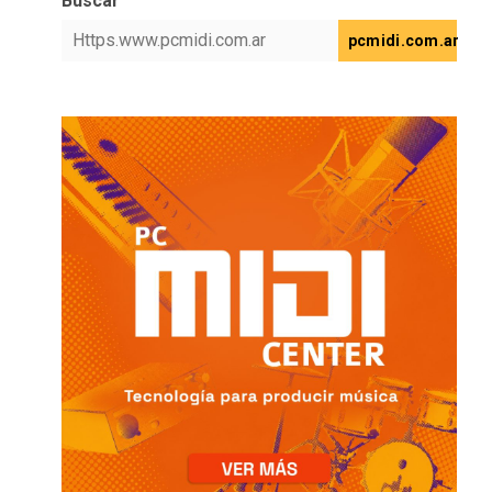
Buscar
pcmidi.com.ar