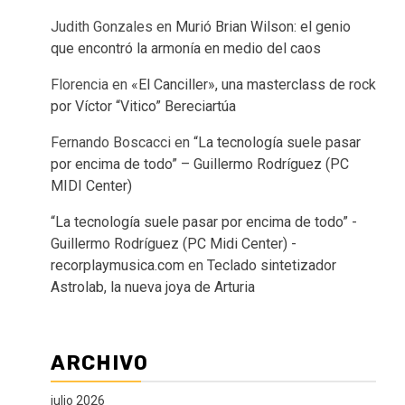
Judith Gonzales
en
Murió Brian Wilson: el genio
que encontró la armonía en medio del caos
Florencia
en
«El Canciller», una masterclass de rock
por Víctor “Vitico” Bereciartúa
Fernando Boscacci
en
“La tecnología suele pasar
por encima de todo” – Guillermo Rodríguez (PC
MIDI Center)
“La tecnología suele pasar por encima de todo” -
Guillermo Rodríguez (PC Midi Center) -
recorplaymusica.com
en
Teclado sintetizador
Astrolab, la nueva joya de Arturia
ARCHIVO
julio 2026