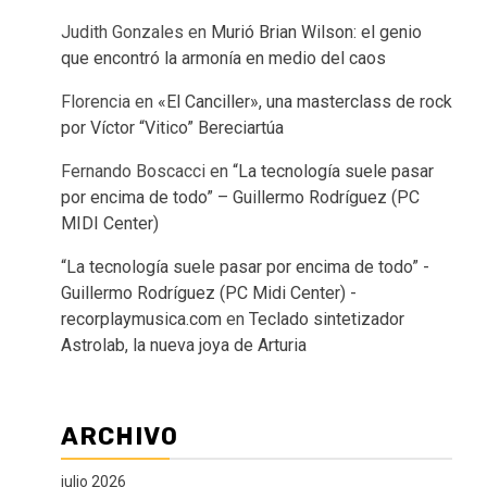
Judith Gonzales
en
Murió Brian Wilson: el genio
que encontró la armonía en medio del caos
Florencia
en
«El Canciller», una masterclass de rock
por Víctor “Vitico” Bereciartúa
Fernando Boscacci
en
“La tecnología suele pasar
por encima de todo” – Guillermo Rodríguez (PC
MIDI Center)
“La tecnología suele pasar por encima de todo” -
Guillermo Rodríguez (PC Midi Center) -
recorplaymusica.com
en
Teclado sintetizador
Astrolab, la nueva joya de Arturia
ARCHIVO
julio 2026