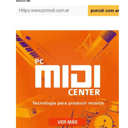
Buscar
pcmidi.com.ar