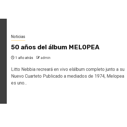
Noticias
50 años del álbum MELOPEA
1 año atrás
admin
Litto Nebbia recreará en vivo elálbum completo junto a su
Nuevo Cuarteto Publicado a mediados de 1974, Melopea
es uno...