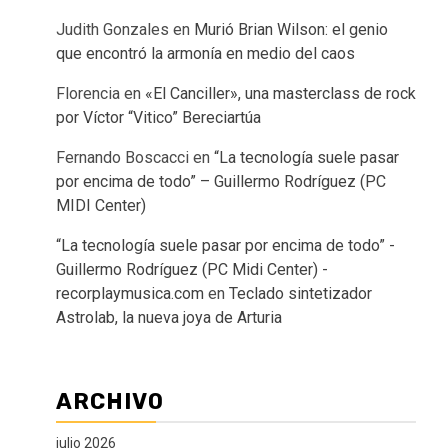
Judith Gonzales
en
Murió Brian Wilson: el genio
que encontró la armonía en medio del caos
Florencia
en
«El Canciller», una masterclass de rock
por Víctor “Vitico” Bereciartúa
Fernando Boscacci
en
“La tecnología suele pasar
por encima de todo” – Guillermo Rodríguez (PC
MIDI Center)
“La tecnología suele pasar por encima de todo” -
Guillermo Rodríguez (PC Midi Center) -
recorplaymusica.com
en
Teclado sintetizador
Astrolab, la nueva joya de Arturia
ARCHIVO
julio 2026