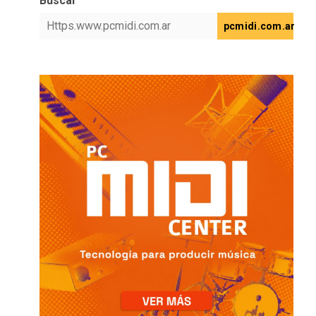
Buscar
pcmidi.com.ar