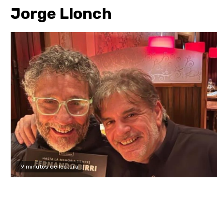
Jorge Llonch
9 minutos de lectura