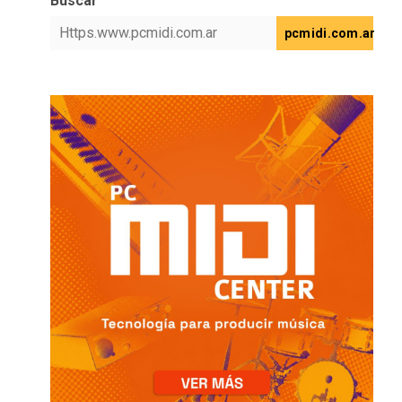
Buscar
pcmidi.com.ar