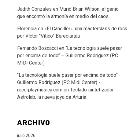
Judith Gonzales
en
Murió Brian Wilson: el genio
que encontró la armonía en medio del caos
Florencia
en
«El Canciller», una masterclass de rock
por Víctor “Vitico” Bereciartúa
Fernando Boscacci
en
“La tecnología suele pasar
por encima de todo” – Guillermo Rodríguez (PC
MIDI Center)
“La tecnología suele pasar por encima de todo” -
Guillermo Rodríguez (PC Midi Center) -
recorplaymusica.com
en
Teclado sintetizador
Astrolab, la nueva joya de Arturia
ARCHIVO
julio 2026