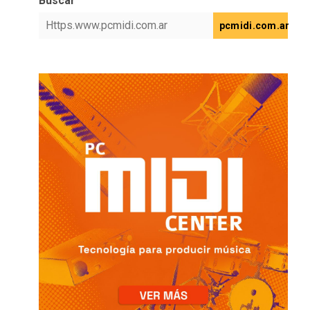
Buscar
pcmidi.com.ar