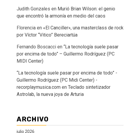
Judith Gonzales
en
Murió Brian Wilson: el genio
que encontró la armonía en medio del caos
Florencia
en
«El Canciller», una masterclass de rock
por Víctor “Vitico” Bereciartúa
Fernando Boscacci
en
“La tecnología suele pasar
por encima de todo” – Guillermo Rodríguez (PC
MIDI Center)
“La tecnología suele pasar por encima de todo” -
Guillermo Rodríguez (PC Midi Center) -
recorplaymusica.com
en
Teclado sintetizador
Astrolab, la nueva joya de Arturia
ARCHIVO
julio 2026