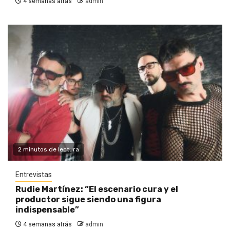
4 semanas atrás
admin
2 minutos de lectura
Entrevistas
Rudie Martínez: “El escenario cura y el
productor sigue siendo una figura
indispensable”
4 semanas atrás
admin