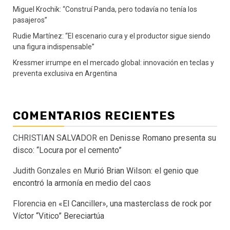
Miguel Krochik: “Construí Panda, pero todavía no tenía los
pasajeros”
Rudie Martínez: “El escenario cura y el productor sigue siendo
una figura indispensable”
Kressmer irrumpe en el mercado global: innovación en teclas y
preventa exclusiva en Argentina
COMENTARIOS RECIENTES
CHRISTIAN SALVADOR
en
Denisse Romano presenta su
disco: “Locura por el cemento”
Judith Gonzales
en
Murió Brian Wilson: el genio que
encontró la armonía en medio del caos
Florencia
en
«El Canciller», una masterclass de rock por
Víctor “Vitico” Bereciartúa