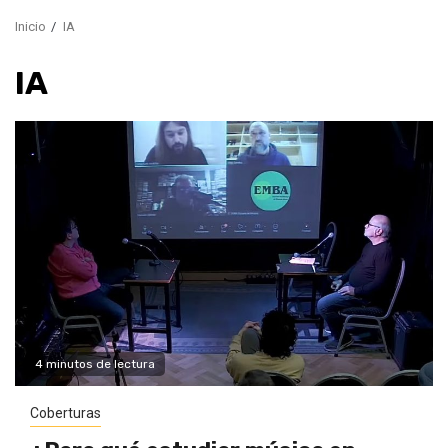
Inicio
IA
IA
4 minutos de lectura
Coberturas