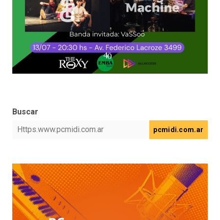
Buscar
pcmidi.com.ar