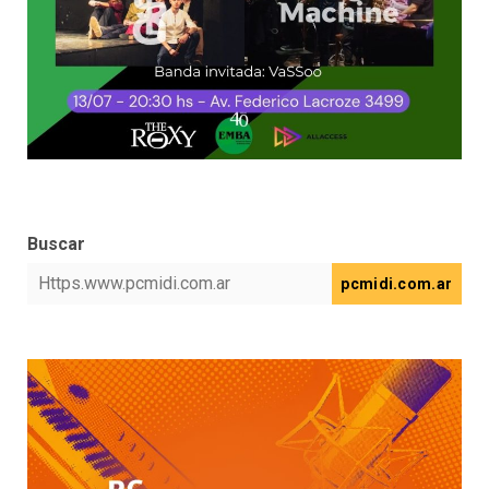
Buscar
pcmidi.com.ar