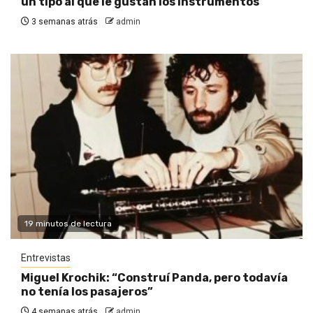
un tipo al que le gustan los instrumentos”
3 semanas atrás
admin
19 minutos de lectura
Entrevistas
Miguel Krochik: “Construí Panda, pero todavía
no tenía los pasajeros”
4 semanas atrás
admin