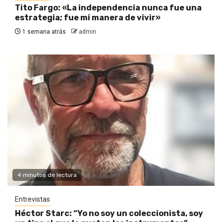
Tito Fargo: «La independencia nunca fue una
estrategia; fue mi manera de vivir»
1 semana atrás
admin
4 minutos de lectura
Entrevistas
Héctor Starc: “Yo no soy un coleccionista, soy