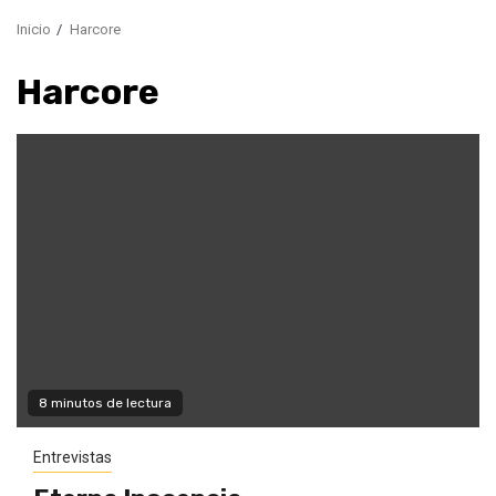
Inicio
Harcore
Harcore
8 minutos de lectura
Entrevistas