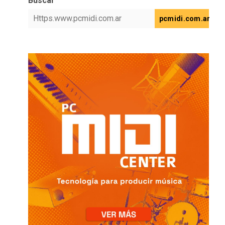
Buscar
pcmidi.com.ar