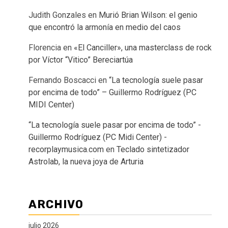
Judith Gonzales
en
Murió Brian Wilson: el genio
que encontró la armonía en medio del caos
Florencia
en
«El Canciller», una masterclass de rock
por Víctor “Vitico” Bereciartúa
Fernando Boscacci
en
“La tecnología suele pasar
por encima de todo” – Guillermo Rodríguez (PC
MIDI Center)
“La tecnología suele pasar por encima de todo” -
Guillermo Rodríguez (PC Midi Center) -
recorplaymusica.com
en
Teclado sintetizador
Astrolab, la nueva joya de Arturia
ARCHIVO
julio 2026