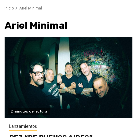
Inicio
Ariel Minimal
Ariel Minimal
2 minutos de lectura
Lanzamientos