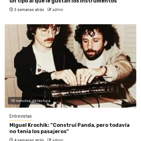
un tipo al que le gustan los instrumentos”
3 semanas atrás
admin
19 minutos de lectura
Entrevistas
Miguel Krochik: “Construí Panda, pero todavía
no tenía los pasajeros”
4 semanas atrás
admin