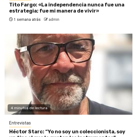
Tito Fargo: «La independencia nunca fue una
estrategia; fue mi manera de vivir»
1 semana atrás
admin
4 minutos de lectura
Entrevistas
Héctor Starc: “Yo no soy un coleccionista, soy