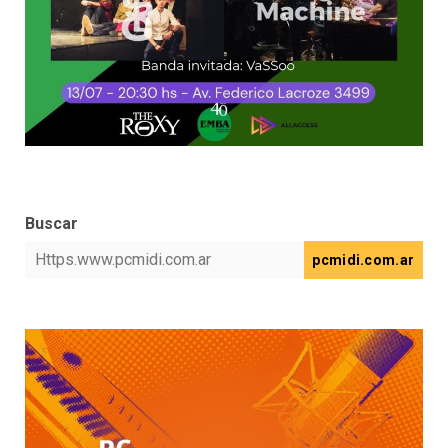
Buscar
pcmidi.com.ar