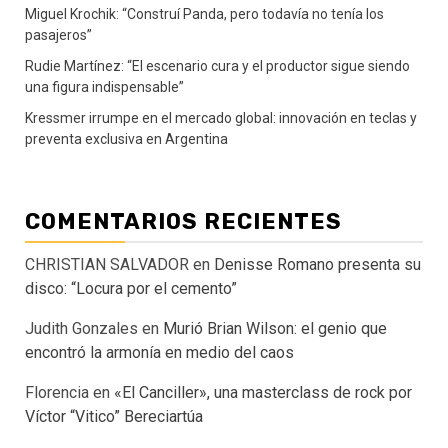
Miguel Krochik: “Construí Panda, pero todavía no tenía los
pasajeros”
Rudie Martínez: “El escenario cura y el productor sigue siendo
una figura indispensable”
Kressmer irrumpe en el mercado global: innovación en teclas y
preventa exclusiva en Argentina
COMENTARIOS RECIENTES
CHRISTIAN SALVADOR
en
Denisse Romano presenta su
disco: “Locura por el cemento”
Judith Gonzales
en
Murió Brian Wilson: el genio que
encontró la armonía en medio del caos
Florencia
en
«El Canciller», una masterclass de rock por
Víctor “Vitico” Bereciartúa