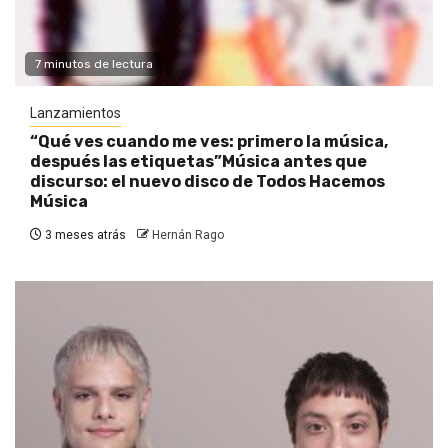
7 minutos de lectura
Lanzamientos
“Qué ves cuando me ves: primero la música,
después las etiquetas”Música antes que
discurso: el nuevo disco de Todos Hacemos
Música
3 meses atrás
Hernán Rago