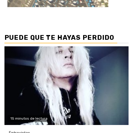
PUEDE QUE TE HAYAS PERDIDO
15 minutos de lectura
Entrevistas