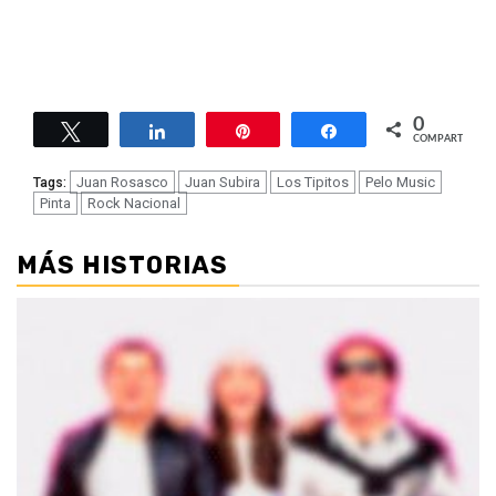
0
Twittear
Compartir
Pin
Compartir
COMPARTIR
Juan Rosasco
Juan Subira
Los Tipitos
Pelo Music
Tags:
Pinta
Rock Nacional
MÁS HISTORIAS