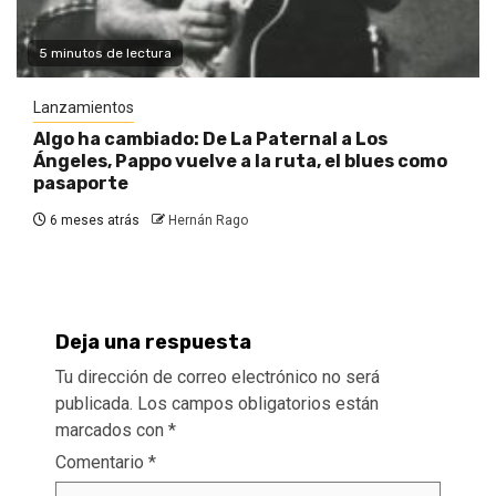
5 minutos de lectura
Lanzamientos
Algo ha cambiado: De La Paternal a Los
Ángeles, Pappo vuelve a la ruta, el blues como
pasaporte
6 meses atrás
Hernán Rago
Deja una respuesta
Tu dirección de correo electrónico no será
publicada.
Los campos obligatorios están
marcados con
*
Comentario
*