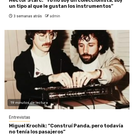
Héctor Starc: “Yo no soy un coleccionista, soy
un tipo al que le gustan los instrumentos”
3 semanas atrás
admin
19 minutos de lectura
Entrevistas
Miguel Krochik: “Construí Panda, pero todavía
no tenía los pasajeros”