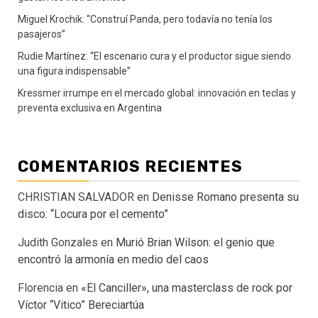
Miguel Krochik: “Construí Panda, pero todavía no tenía los
pasajeros”
Rudie Martínez: “El escenario cura y el productor sigue siendo
una figura indispensable”
Kressmer irrumpe en el mercado global: innovación en teclas y
preventa exclusiva en Argentina
COMENTARIOS RECIENTES
CHRISTIAN SALVADOR
en
Denisse Romano presenta su
disco: “Locura por el cemento”
Judith Gonzales
en
Murió Brian Wilson: el genio que
encontró la armonía en medio del caos
Florencia
en
«El Canciller», una masterclass de rock por
Víctor “Vitico” Bereciartúa