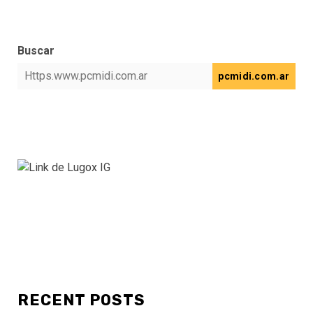
Buscar
pcmidi.com.ar
RECENT POSTS