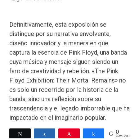
Definitivamente, esta exposición se
distingue por su narrativa envolvente,
diseño innovador y la manera en que
captura la esencia de Pink Floyd, una banda
cuya música y mensaje siguen siendo un
faro de creatividad y rebelión. «The Pink
Floyd Exhibition: Their Mortal Remains» no
es solo un recorrido por la historia de la
banda, sino una reflexión sobre su
trascendencia y el legado imborrable que ha
impactado en el imaginario popular.
0
Twittear
Compartir
Pin
Compartir
COMPARTIR