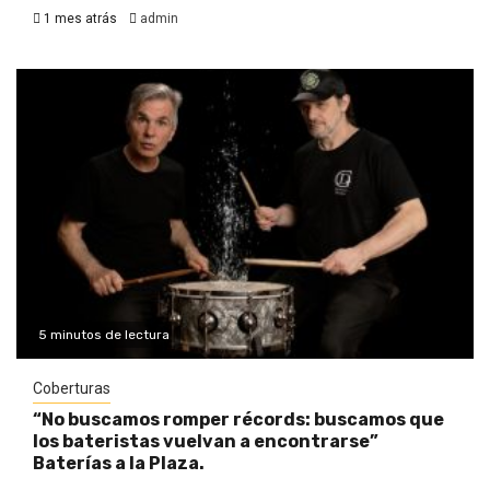
1 mes atrás
admin
5 minutos de lectura
Coberturas
“No buscamos romper récords: buscamos que
los bateristas vuelvan a encontrarse”
Baterías a la Plaza.