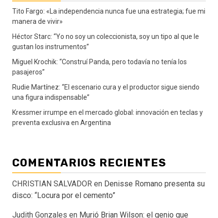
Tito Fargo: «La independencia nunca fue una estrategia; fue mi
manera de vivir»
Héctor Starc: “Yo no soy un coleccionista, soy un tipo al que le
gustan los instrumentos”
Miguel Krochik: “Construí Panda, pero todavía no tenía los
pasajeros”
Rudie Martínez: “El escenario cura y el productor sigue siendo
una figura indispensable”
Kressmer irrumpe en el mercado global: innovación en teclas y
preventa exclusiva en Argentina
COMENTARIOS RECIENTES
CHRISTIAN SALVADOR
en
Denisse Romano presenta su
disco: “Locura por el cemento”
Judith Gonzales
en
Murió Brian Wilson: el genio que