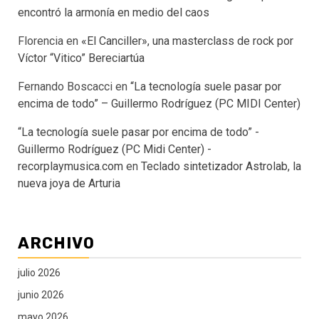
encontró la armonía en medio del caos
Florencia
en
«El Canciller», una masterclass de rock por
Víctor “Vitico” Bereciartúa
Fernando Boscacci
en
“La tecnología suele pasar por
encima de todo” – Guillermo Rodríguez (PC MIDI Center)
“La tecnología suele pasar por encima de todo” -
Guillermo Rodríguez (PC Midi Center) -
recorplaymusica.com
en
Teclado sintetizador Astrolab, la
nueva joya de Arturia
ARCHIVO
julio 2026
junio 2026
mayo 2026