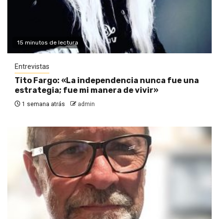
15 minutos de lectura
Entrevistas
Tito Fargo: «La independencia nunca fue una
estrategia; fue mi manera de vivir»
1 semana atrás
admin