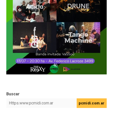
Buscar
pcmidi.com.ar