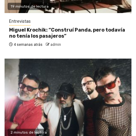
19 minutos de lectura
Entrevistas
Miguel Krochik: “Construí Panda, pero todavía
no tenía los pasajeros”
4 semanas atrás
admin
2 minutos de lectura