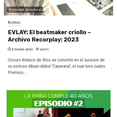
8 minutos de lectura
Archivo
EVLAY: El beatmaker criollo –
Archivo Recorplay: 2023
8 meses atrás
admin
Oscuro éxtasis de Wos se convirtió en el sucesor de
su exitoso álbum debut "Caravana", el cual tuvo cuatro
Premios...