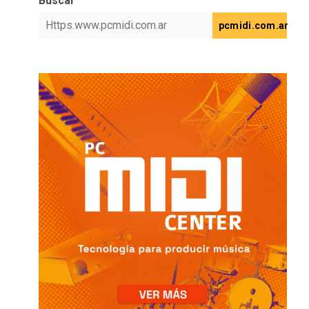
Buscar
pcmidi.com.ar