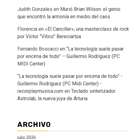
Judith Gonzales
en
Murió Brian Wilson: el genio
que encontró la armonía en medio del caos
Florencia
en
«El Canciller», una masterclass de rock
por Víctor “Vitico” Bereciartúa
Fernando Boscacci
en
“La tecnología suele pasar
por encima de todo” – Guillermo Rodríguez (PC
MIDI Center)
“La tecnología suele pasar por encima de todo” -
Guillermo Rodríguez (PC Midi Center) -
recorplaymusica.com
en
Teclado sintetizador
Astrolab, la nueva joya de Arturia
ARCHIVO
julio 2026