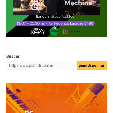
Buscar
pcmidi.com.ar