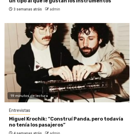
un tipo al que le gustan los instrumentos”
3 semanas atrás
admin
19 minutos de lectura
Entrevistas
Miguel Krochik: “Construí Panda, pero todavía
no tenía los pasajeros”
4 semanas atrás
admin