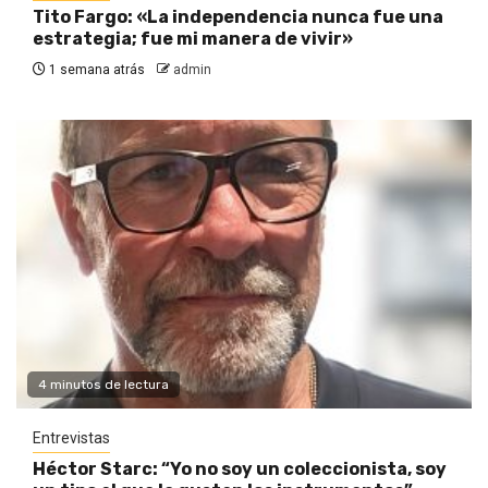
Tito Fargo: «La independencia nunca fue una
estrategia; fue mi manera de vivir»
1 semana atrás
admin
4 minutos de lectura
Entrevistas
Héctor Starc: “Yo no soy un coleccionista, soy