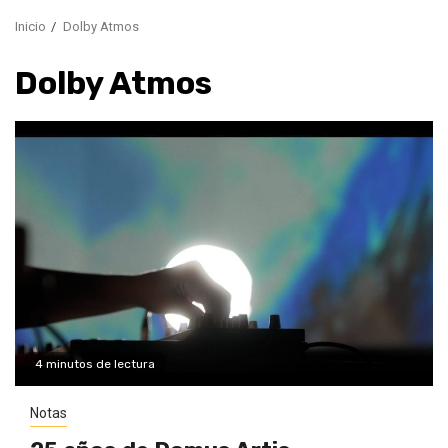
Inicio
Dolby Atmos
Dolby Atmos
4 minutos de lectura
Notas