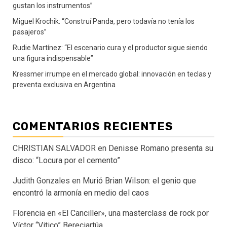
gustan los instrumentos”
Miguel Krochik: “Construí Panda, pero todavía no tenía los
pasajeros”
Rudie Martínez: “El escenario cura y el productor sigue siendo
una figura indispensable”
Kressmer irrumpe en el mercado global: innovación en teclas y
preventa exclusiva en Argentina
COMENTARIOS RECIENTES
CHRISTIAN SALVADOR
en
Denisse Romano presenta su
disco: “Locura por el cemento”
Judith Gonzales
en
Murió Brian Wilson: el genio que
encontró la armonía en medio del caos
Florencia
en
«El Canciller», una masterclass de rock por
Víctor “Vitico” Bereciartúa