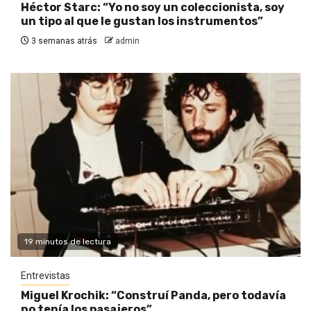
Héctor Starc: “Yo no soy un coleccionista, soy
un tipo al que le gustan los instrumentos”
3 semanas atrás
admin
19 minutos de lectura
Entrevistas
Miguel Krochik: “Construí Panda, pero todavía
no tenía los pasajeros”