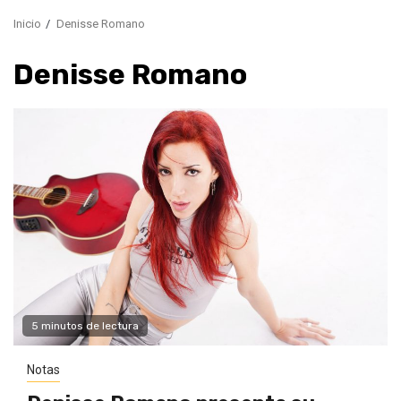
Inicio
Denisse Romano
Denisse Romano
5 minutos de lectura
Notas