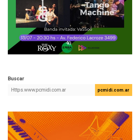
Buscar
pcmidi.com.ar