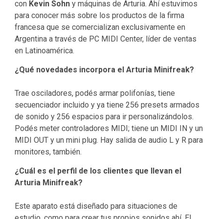
con
Kevin Sohn
y máquinas de Arturia. Ahí estuvimos
para conocer más sobre los productos de la firma
francesa que se comercializan exclusivamente en
Argentina a través de PC MIDI Center, líder de ventas
en Latinoamérica.
¿Qué novedades incorpora el Arturia Minifreak?
Trae osciladores, podés armar polifonías, tiene
secuenciador incluido y ya tiene 256 presets armados
de sonido y 256 espacios para ir personalizándolos.
Podés meter controladores MIDI; tiene un MIDI IN y un
MIDI OUT y un mini plug. Hay salida de audio L y R para
monitores, también.
¿Cuál es el perfil de los clientes que llevan el
Arturia Minifreak?
Este aparato está diseñado para situaciones de
estudio, como para crear tus propios sonidos ahí. El