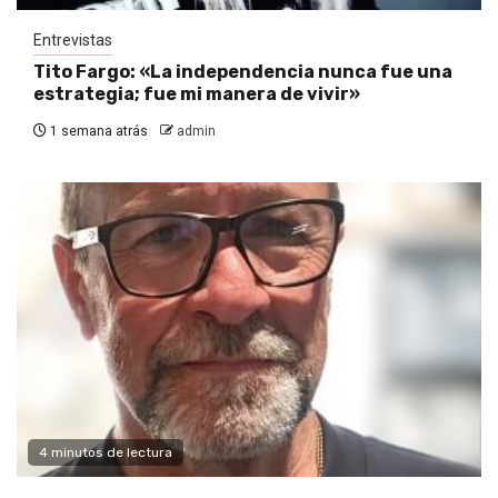
Entrevistas
Tito Fargo: «La independencia nunca fue una
estrategia; fue mi manera de vivir»
1 semana atrás
admin
4 minutos de lectura