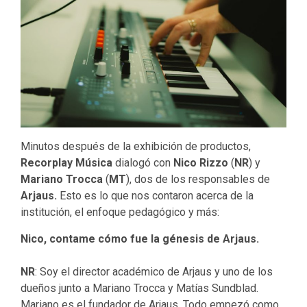
Minutos después de la exhibición de productos,
Recorplay Música
dialogó con
Nico Rizzo
(
NR
) y
Mariano Trocca
(
MT
), dos de los responsables de
Arjaus.
Esto es lo que nos contaron acerca de la
institución, el enfoque pedagógico y más:
Nico, contame cómo fue la génesis de Arjaus.
NR
: Soy el director académico de Arjaus y uno de los
dueños junto a Mariano Trocca y Matías Sundblad.
Mariano es el fundador de Arjaus. Todo empezó como