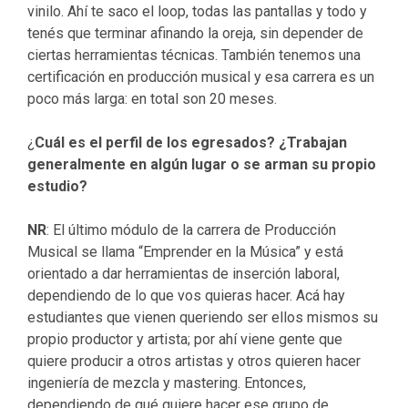
vinilo. Ahí te saco el loop, todas las pantallas y todo y
tenés que terminar afinando la oreja, sin depender de
ciertas herramientas técnicas. También tenemos una
certificación en producción musical y esa carrera es un
poco más larga: en total son 20 meses.
¿
Cuál es el perfil de los egresados? ¿Trabajan
generalmente en algún lugar o se arman su propio
estudio?
NR
: El último módulo de la carrera de Producción
Musical se llama “Emprender en la Música” y está
orientado a dar herramientas de inserción laboral,
dependiendo de lo que vos quieras hacer. Acá hay
estudiantes que vienen queriendo ser ellos mismos su
propio productor y artista; por ahí viene gente que
quiere producir a otros artistas y otros quieren hacer
ingeniería de mezcla y mastering. Entonces,
dependiendo de qué quiere hacer ese grupo de