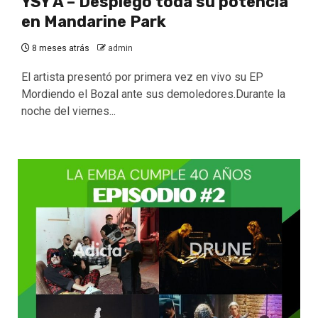
YSY A – Desplegó toda su potencia
en Mandarine Park
8 meses atrás
admin
El artista presentó por primera vez en vivo su EP
Mordiendo el Bozal ante sus demoledores.Durante la
noche del viernes...