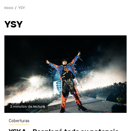
Inicio
YSY
YSY
2 minutos de lectura
Coberturas