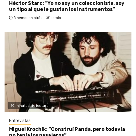
Héctor Starc: “Yo no soy un coleccionista, soy
un tipo al que le gustan los instrumentos”
3 semanas atrás
admin
19 minutos de lectura
Entrevistas
Miguel Krochik: “Construí Panda, pero todavía
no tenía los pasajeros”