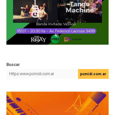
Buscar
pcmidi.com.ar