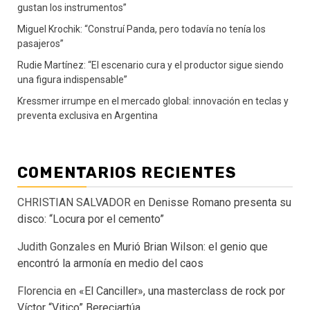
gustan los instrumentos”
Miguel Krochik: “Construí Panda, pero todavía no tenía los
pasajeros”
Rudie Martínez: “El escenario cura y el productor sigue siendo
una figura indispensable”
Kressmer irrumpe en el mercado global: innovación en teclas y
preventa exclusiva en Argentina
COMENTARIOS RECIENTES
CHRISTIAN SALVADOR
en
Denisse Romano presenta su
disco: “Locura por el cemento”
Judith Gonzales
en
Murió Brian Wilson: el genio que
encontró la armonía en medio del caos
Florencia
en
«El Canciller», una masterclass de rock por
Víctor “Vitico” Bereciartúa