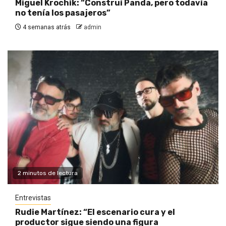
Miguel Krochik: “Construí Panda, pero todavía
no tenía los pasajeros”
4 semanas atrás
admin
2 minutos de lectura
Entrevistas
Rudie Martínez: “El escenario cura y el
productor sigue siendo una figura