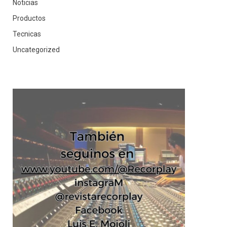
Noticias
Productos
Tecnicas
Uncategorized