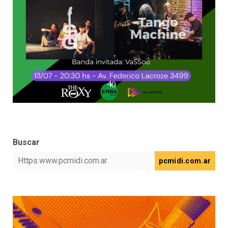
Buscar
pcmidi.com.ar