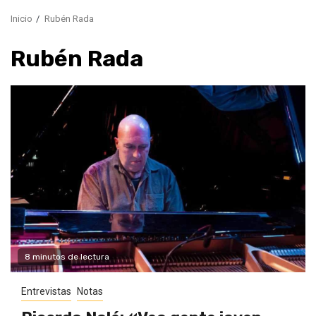
Inicio
Rubén Rada
Rubén Rada
8 minutos de lectura
Entrevistas
Notas