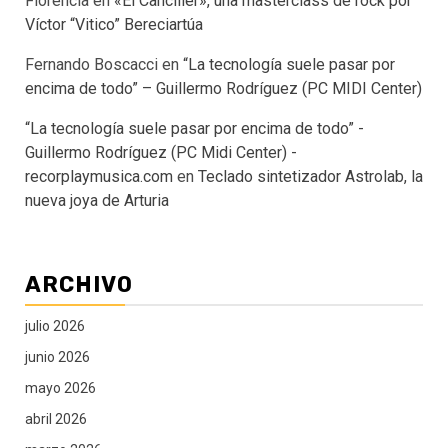
Florencia
en
«El Canciller», una masterclass de rock por
Víctor “Vitico” Bereciartúa
Fernando Boscacci
en
“La tecnología suele pasar por
encima de todo” – Guillermo Rodríguez (PC MIDI Center)
“La tecnología suele pasar por encima de todo” -
Guillermo Rodríguez (PC Midi Center) -
recorplaymusica.com
en
Teclado sintetizador Astrolab, la
nueva joya de Arturia
ARCHIVO
julio 2026
junio 2026
mayo 2026
abril 2026