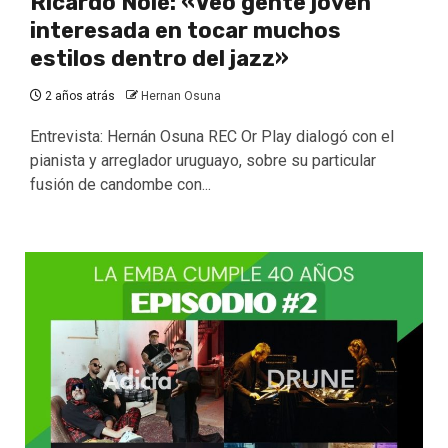
Ricardo Nolé: «Veo gente joven
interesada en tocar muchos
estilos dentro del jazz»
2 años atrás
Hernan Osuna
Entrevista: Hernán Osuna REC Or Play dialogó con el
pianista y arreglador uruguayo, sobre su particular
fusión de candombe con...