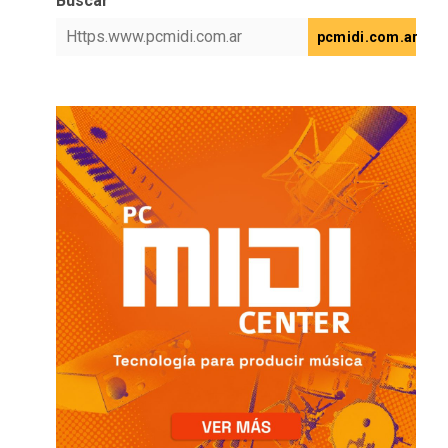
Buscar
pcmidi.com.ar