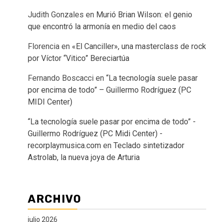
Judith Gonzales
en
Murió Brian Wilson: el genio
que encontró la armonía en medio del caos
Florencia
en
«El Canciller», una masterclass de rock
por Víctor “Vitico” Bereciartúa
Fernando Boscacci
en
“La tecnología suele pasar
por encima de todo” – Guillermo Rodríguez (PC
MIDI Center)
“La tecnología suele pasar por encima de todo” -
Guillermo Rodríguez (PC Midi Center) -
recorplaymusica.com
en
Teclado sintetizador
Astrolab, la nueva joya de Arturia
ARCHIVO
julio 2026