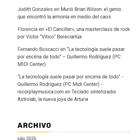
Judith Gonzales
en
Murió Brian Wilson: el genio
que encontró la armonía en medio del caos
Florencia
en
«El Canciller», una masterclass de rock
por Víctor “Vitico” Bereciartúa
Fernando Boscacci
en
“La tecnología suele pasar
por encima de todo” – Guillermo Rodríguez (PC
MIDI Center)
“La tecnología suele pasar por encima de todo” -
Guillermo Rodríguez (PC Midi Center) -
recorplaymusica.com
en
Teclado sintetizador
Astrolab, la nueva joya de Arturia
ARCHIVO
julio 2026