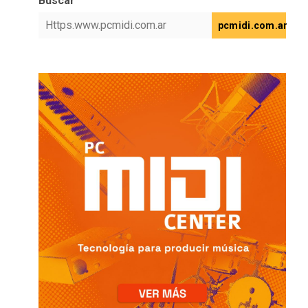
Buscar
pcmidi.com.ar