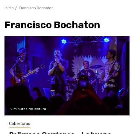
Inicio
Francisco Bochaton
Francisco Bochaton
2 minutos de lectura
Coberturas