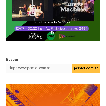
Buscar
pcmidi.com.ar