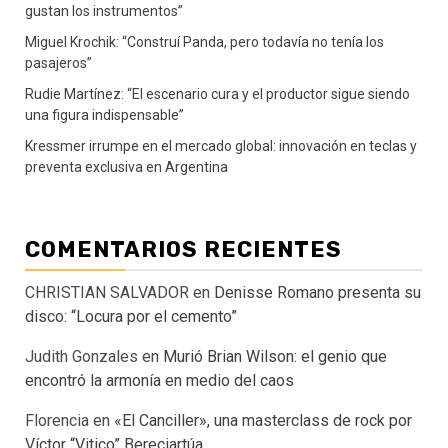
gustan los instrumentos”
Miguel Krochik: “Construí Panda, pero todavía no tenía los
pasajeros”
Rudie Martínez: “El escenario cura y el productor sigue siendo
una figura indispensable”
Kressmer irrumpe en el mercado global: innovación en teclas y
preventa exclusiva en Argentina
COMENTARIOS RECIENTES
CHRISTIAN SALVADOR
en
Denisse Romano presenta su
disco: “Locura por el cemento”
Judith Gonzales
en
Murió Brian Wilson: el genio que
encontró la armonía en medio del caos
Florencia
en
«El Canciller», una masterclass de rock por
Víctor “Vitico” Bereciartúa