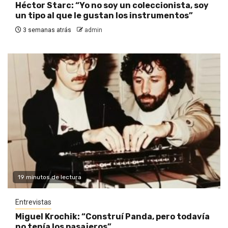
Héctor Starc: “Yo no soy un coleccionista, soy
un tipo al que le gustan los instrumentos”
3 semanas atrás
admin
19 minutos de lectura
Entrevistas
Miguel Krochik: “Construí Panda, pero todavía
no tenía los pasajeros”