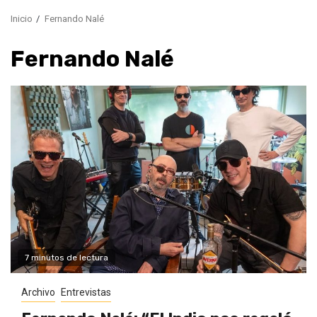
Inicio
Fernando Nalé
Fernando Nalé
7 minutos de lectura
Archivo
Entrevistas