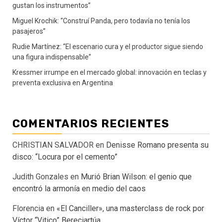
gustan los instrumentos”
Miguel Krochik: “Construí Panda, pero todavía no tenía los
pasajeros”
Rudie Martínez: “El escenario cura y el productor sigue siendo
una figura indispensable”
Kressmer irrumpe en el mercado global: innovación en teclas y
preventa exclusiva en Argentina
COMENTARIOS RECIENTES
CHRISTIAN SALVADOR
en
Denisse Romano presenta su
disco: “Locura por el cemento”
Judith Gonzales
en
Murió Brian Wilson: el genio que
encontró la armonía en medio del caos
Florencia
en
«El Canciller», una masterclass de rock por
Víctor “Vitico” Bereciartúa