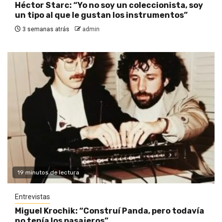
Héctor Starc: “Yo no soy un coleccionista, soy
un tipo al que le gustan los instrumentos”
3 semanas atrás
admin
19 minutos de lectura
Entrevistas
Miguel Krochik: “Construí Panda, pero todavía
no tenía los pasajeros”