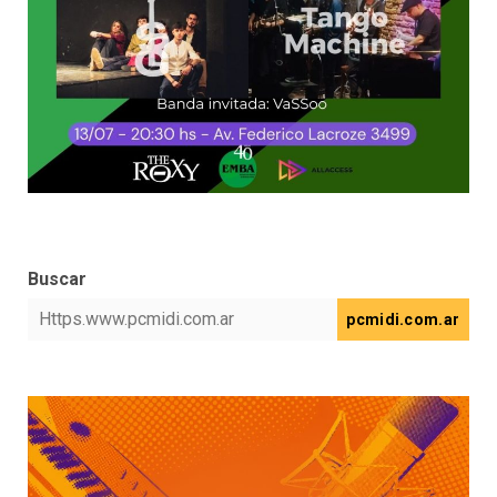
Buscar
pcmidi.com.ar