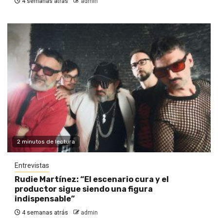
4 semanas atrás
admin
2 minutos de lectura
Entrevistas
Rudie Martínez: “El escenario cura y el
productor sigue siendo una figura
indispensable”
4 semanas atrás
admin