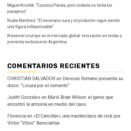
Miguel Krochik: “Construí Panda, pero todavía no tenía los
pasajeros”
Rudie Martínez: “El escenario cura y el productor sigue siendo
una figura indispensable”
Kressmer irrumpe en el mercado global: innovación en teclas y
preventa exclusiva en Argentina
COMENTARIOS RECIENTES
CHRISTIAN SALVADOR
en
Denisse Romano presenta su
disco: “Locura por el cemento”
Judith Gonzales
en
Murió Brian Wilson: el genio que
encontró la armonía en medio del caos
Florencia
en
«El Canciller», una masterclass de rock por
Víctor “Vitico” Bereciartúa