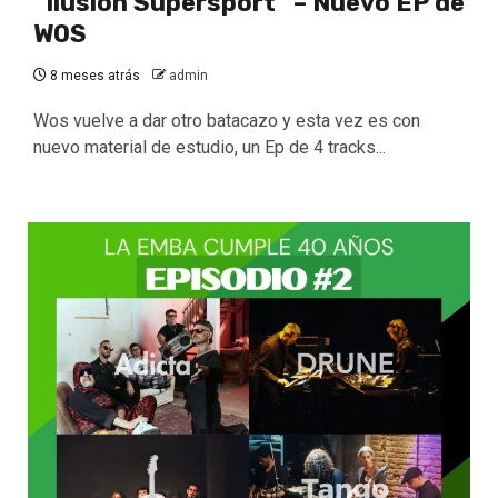
“Ilusión Supersport” – Nuevo EP de
WOS
8 meses atrás
admin
Wos vuelve a dar otro batacazo y esta vez es con
nuevo material de estudio, un Ep de 4 tracks...