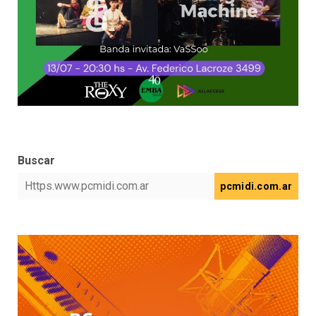
Buscar
pcmidi.com.ar