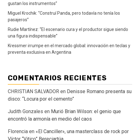
gustan los instrumentos”
Miguel Krochik: “Construí Panda, pero todavía no tenía los
pasajeros”
Rudie Martínez: “El escenario cura y el productor sigue siendo
una figura indispensable”
Kressmer irrumpe en el mercado global: innovación en teclas y
preventa exclusiva en Argentina
COMENTARIOS RECIENTES
CHRISTIAN SALVADOR
en
Denisse Romano presenta su
disco: “Locura por el cemento”
Judith Gonzales
en
Murió Brian Wilson: el genio que
encontró la armonía en medio del caos
Florencia
en
«El Canciller», una masterclass de rock por
Víctor “Vitico” Bereciartúa