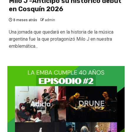
Milo J -Anticipó su histórico debut
en Cosquín 2026
8 meses atrás
admin
Una jornada que quedará en la historia de la música
argentina fue la que protagonizó Milo J en nuestra
emblemática...