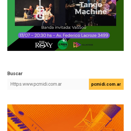
Buscar
pcmidi.com.ar