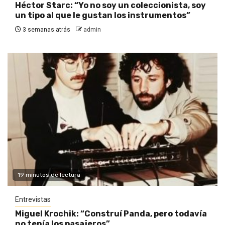
Héctor Starc: “Yo no soy un coleccionista, soy
un tipo al que le gustan los instrumentos”
3 semanas atrás
admin
19 minutos de lectura
Entrevistas
Miguel Krochik: “Construí Panda, pero todavía
no tenía los pasajeros”