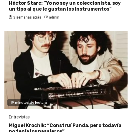
Héctor Starc: “Yo no soy un coleccionista, soy
un tipo al que le gustan los instrumentos”
3 semanas atrás
admin
19 minutos de lectura
Entrevistas
Miguel Krochik: “Construí Panda, pero todavía
no tenía los pasajeros”