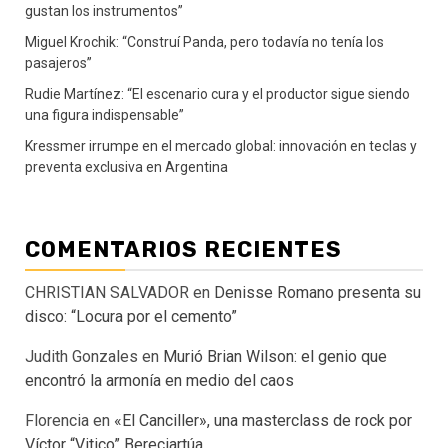
gustan los instrumentos”
Miguel Krochik: “Construí Panda, pero todavía no tenía los
pasajeros”
Rudie Martínez: “El escenario cura y el productor sigue siendo
una figura indispensable”
Kressmer irrumpe en el mercado global: innovación en teclas y
preventa exclusiva en Argentina
COMENTARIOS RECIENTES
CHRISTIAN SALVADOR
en
Denisse Romano presenta su
disco: “Locura por el cemento”
Judith Gonzales
en
Murió Brian Wilson: el genio que
encontró la armonía en medio del caos
Florencia
en
«El Canciller», una masterclass de rock por
Víctor “Vitico” Bereciartúa