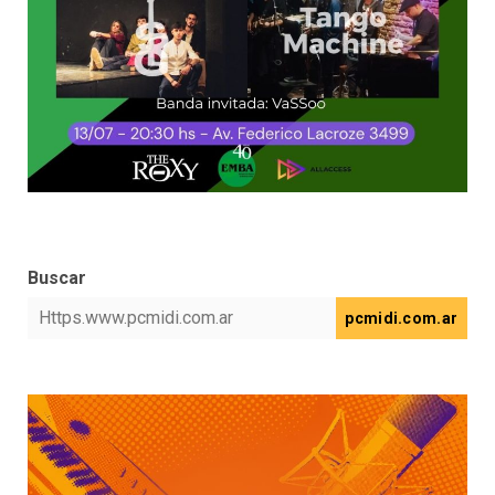
Buscar
pcmidi.com.ar