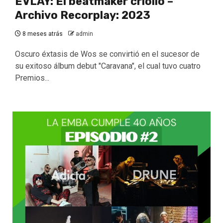
EVLAY: El beatmaker criollo –
Archivo Recorplay: 2023
8 meses atrás
admin
Oscuro éxtasis de Wos se convirtió en el sucesor de
su exitoso álbum debut "Caravana", el cual tuvo cuatro
Premios...