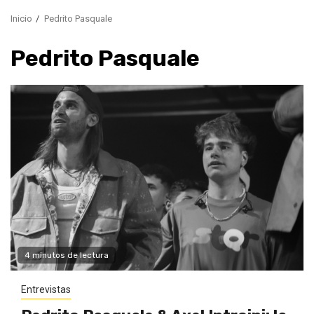
Inicio
Pedrito Pasquale
Pedrito Pasquale
4 minutos de lectura
Entrevistas