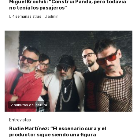
Miguel Krochik: “Construí Panda, pero todavía
no tenía los pasajeros”
4 semanas atrás
admin
2 minutos de lectura
Entrevistas
Rudie Martínez: “El escenario cura y el
productor sigue siendo una figura