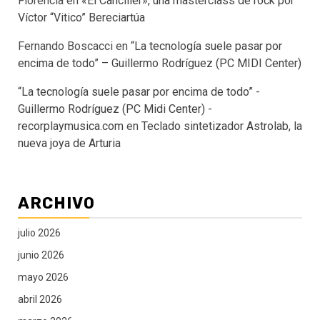
Florencia
en
«El Canciller», una masterclass de rock por
Víctor “Vitico” Bereciartúa
Fernando Boscacci
en
“La tecnología suele pasar por
encima de todo” – Guillermo Rodríguez (PC MIDI Center)
“La tecnología suele pasar por encima de todo” -
Guillermo Rodríguez (PC Midi Center) -
recorplaymusica.com
en
Teclado sintetizador Astrolab, la
nueva joya de Arturia
ARCHIVO
julio 2026
junio 2026
mayo 2026
abril 2026