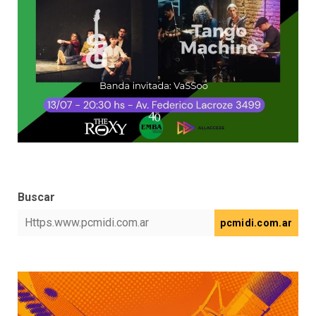
Buscar
pcmidi.com.ar