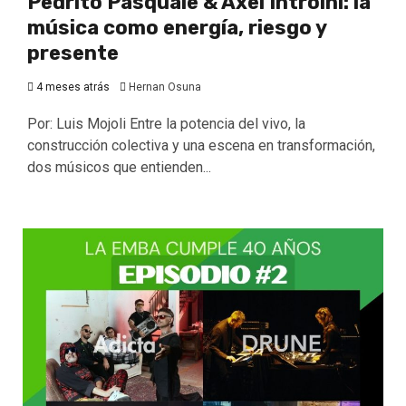
Pedrito Pasquale & Axel Introini: la
música como energía, riesgo y
presente
4 meses atrás
Hernan Osuna
Por: Luis Mojoli Entre la potencia del vivo, la
construcción colectiva y una escena en transformación,
dos músicos que entienden...