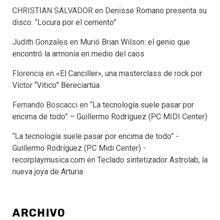
CHRISTIAN SALVADOR
en
Denisse Romano presenta su
disco: “Locura por el cemento”
Judith Gonzales
en
Murió Brian Wilson: el genio que
encontró la armonía en medio del caos
Florencia
en
«El Canciller», una masterclass de rock por
Víctor “Vitico” Bereciartúa
Fernando Boscacci
en
“La tecnología suele pasar por
encima de todo” – Guillermo Rodríguez (PC MIDI Center)
“La tecnología suele pasar por encima de todo” -
Guillermo Rodríguez (PC Midi Center) -
recorplaymusica.com
en
Teclado sintetizador Astrolab, la
nueva joya de Arturia
ARCHIVO