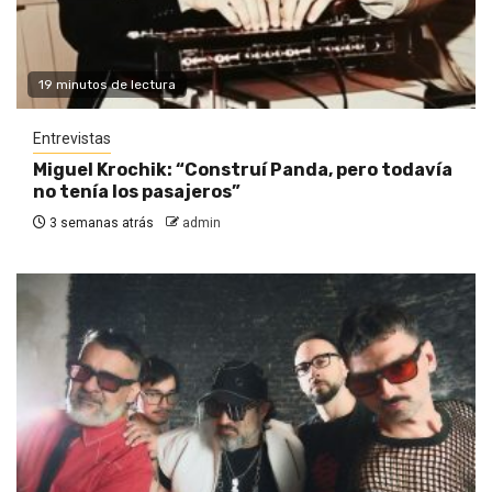
19 minutos de lectura
Entrevistas
Miguel Krochik: “Construí Panda, pero todavía
no tenía los pasajeros”
3 semanas atrás
admin