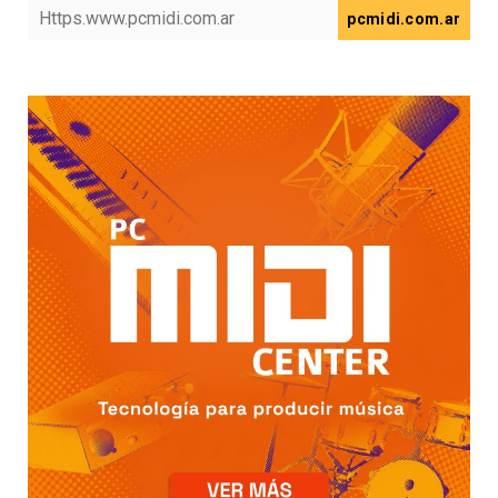
pcmidi.com.ar