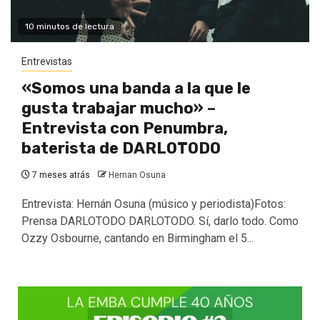
10 minutos de lectura
Entrevistas
«Somos una banda a la que le
gusta trabajar mucho» –
Entrevista con Penumbra,
baterista de DARLOTODO
7 meses atrás
Hernan Osuna
Entrevista: Hernán Osuna (músico y periodista)Fotos:
Prensa DARLOTODO DARLOTODO. Sí, darlo todo. Como
Ozzy Osbourne, cantando en Birmingham el 5...