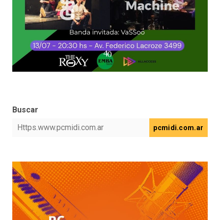
Buscar
pcmidi.com.ar