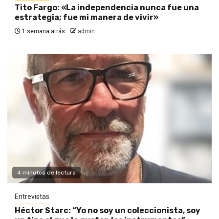
Tito Fargo: «La independencia nunca fue una
estrategia; fue mi manera de vivir»
1 semana atrás
admin
4 minutos de lectura
Entrevistas
Héctor Starc: “Yo no soy un coleccionista, soy