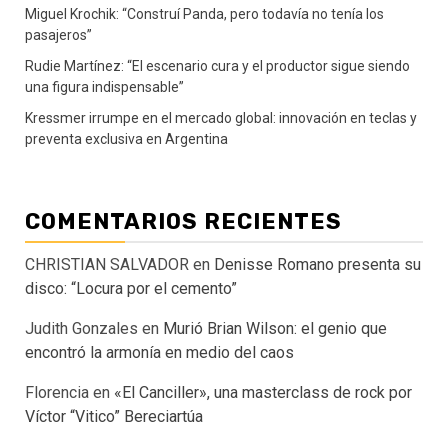
Miguel Krochik: “Construí Panda, pero todavía no tenía los
pasajeros”
Rudie Martínez: “El escenario cura y el productor sigue siendo
una figura indispensable”
Kressmer irrumpe en el mercado global: innovación en teclas y
preventa exclusiva en Argentina
COMENTARIOS RECIENTES
CHRISTIAN SALVADOR
en
Denisse Romano presenta su
disco: “Locura por el cemento”
Judith Gonzales
en
Murió Brian Wilson: el genio que
encontró la armonía en medio del caos
Florencia
en
«El Canciller», una masterclass de rock por
Víctor “Vitico” Bereciartúa