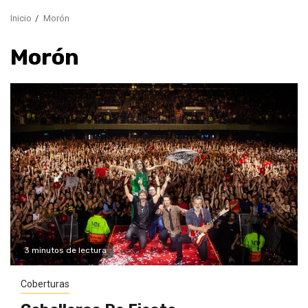
Inicio
Morón
Morón
3 minutos de lectura
Coberturas