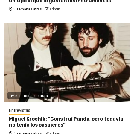
un tipo al que le gustan los instrumentos”
3 semanas atrás
admin
19 minutos de lectura
Entrevistas
Miguel Krochik: “Construí Panda, pero todavía
no tenía los pasajeros”
4 semanas atrás
admin