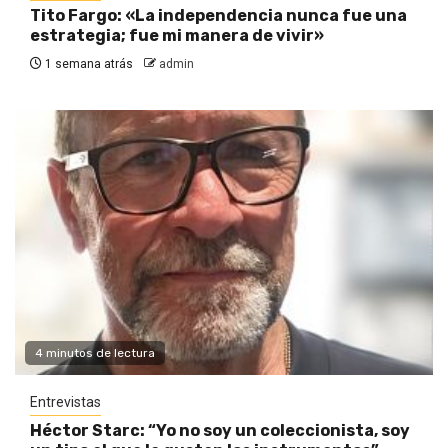
Tito Fargo: «La independencia nunca fue una
estrategia; fue mi manera de vivir»
1 semana atrás
admin
4 minutos de lectura
Entrevistas
Héctor Starc: “Yo no soy un coleccionista, soy