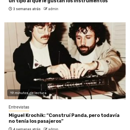
un tipo al que le gustan los instrumentos”
3 semanas atrás
admin
19 minutos de lectura
Entrevistas
Miguel Krochik: “Construí Panda, pero todavía
no tenía los pasajeros”
4 semanas atrás
admin