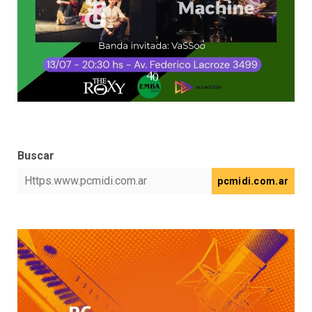
Buscar
pcmidi.com.ar