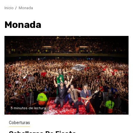
Inicio
Monada
Monada
3 minutos de lectura
Coberturas