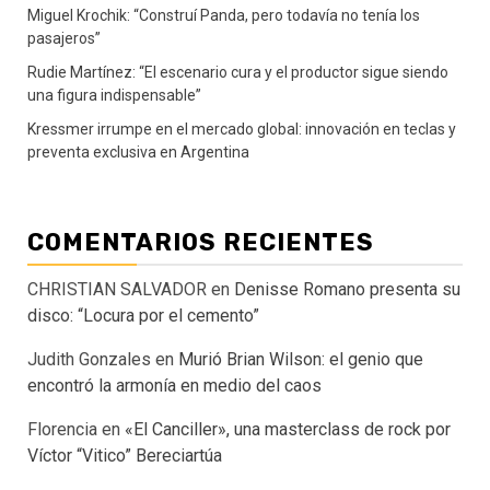
Miguel Krochik: “Construí Panda, pero todavía no tenía los
pasajeros”
Rudie Martínez: “El escenario cura y el productor sigue siendo
una figura indispensable”
Kressmer irrumpe en el mercado global: innovación en teclas y
preventa exclusiva en Argentina
COMENTARIOS RECIENTES
CHRISTIAN SALVADOR
en
Denisse Romano presenta su
disco: “Locura por el cemento”
Judith Gonzales
en
Murió Brian Wilson: el genio que
encontró la armonía en medio del caos
Florencia
en
«El Canciller», una masterclass de rock por
Víctor “Vitico” Bereciartúa