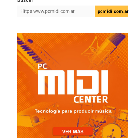
Buscar
pcmidi.com.ar