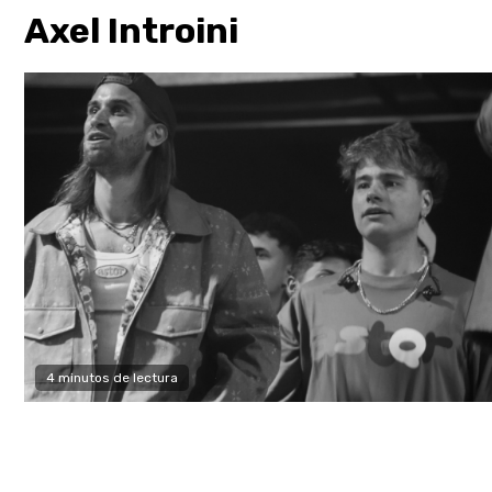
Axel Introini
4 minutos de lectura