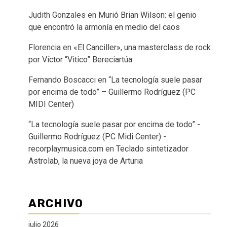
Judith Gonzales
en
Murió Brian Wilson: el genio
que encontró la armonía en medio del caos
Florencia
en
«El Canciller», una masterclass de rock
por Víctor “Vitico” Bereciartúa
Fernando Boscacci
en
“La tecnología suele pasar
por encima de todo” – Guillermo Rodríguez (PC
MIDI Center)
“La tecnología suele pasar por encima de todo” -
Guillermo Rodríguez (PC Midi Center) -
recorplaymusica.com
en
Teclado sintetizador
Astrolab, la nueva joya de Arturia
ARCHIVO
julio 2026