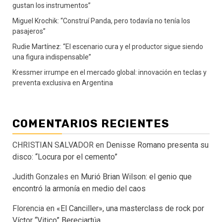
gustan los instrumentos”
Miguel Krochik: “Construí Panda, pero todavía no tenía los
pasajeros”
Rudie Martínez: “El escenario cura y el productor sigue siendo
una figura indispensable”
Kressmer irrumpe en el mercado global: innovación en teclas y
preventa exclusiva en Argentina
COMENTARIOS RECIENTES
CHRISTIAN SALVADOR
en
Denisse Romano presenta su
disco: “Locura por el cemento”
Judith Gonzales
en
Murió Brian Wilson: el genio que
encontró la armonía en medio del caos
Florencia
en
«El Canciller», una masterclass de rock por
Víctor “Vitico” Bereciartúa