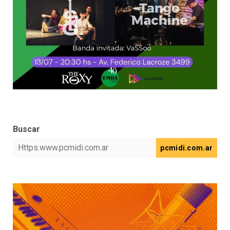
Buscar
pcmidi.com.ar