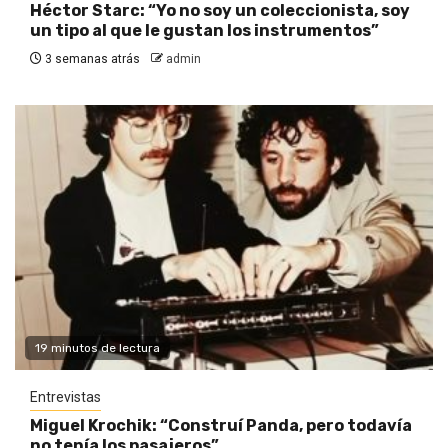
Héctor Starc: “Yo no soy un coleccionista, soy
un tipo al que le gustan los instrumentos”
3 semanas atrás
admin
19 minutos de lectura
Entrevistas
Miguel Krochik: “Construí Panda, pero todavía
no tenía los pasajeros”